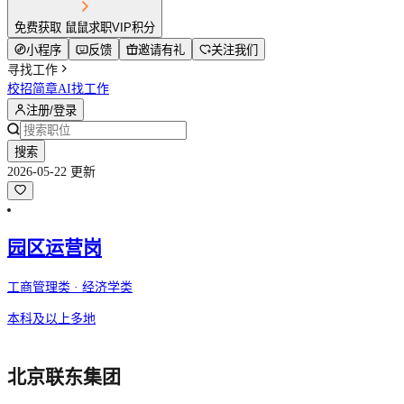
免费获取 鼠鼠求职VIP积分
小程序
反馈
邀请有礼
关注我们
寻找工作
校招简章
AI找工作
注册/登录
搜索
2026-05-22 更新
园区运营岗
工商管理类 · 经济学类
本科及以上
多地
北京联东集团