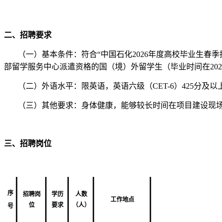
二、招聘要求
（一）基本条件：符合“中国石化2026年度高校
毕业
生春季
部留学服务中心派遣资格的国（境）外留学生（毕业时间在2025
（二）外语水平：限英语，英语六级（CET-6）425分及
（三）其他要求：身体健康，能够较长时间在项目建设现
三、招聘岗位
序
招聘岗
学历
人数
工作地点
位
要求
（人）
号