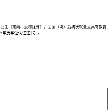
届毕业生（定向、委培除外），回国（境）后初次就业且具有教育
>外学历学位认证证书）。