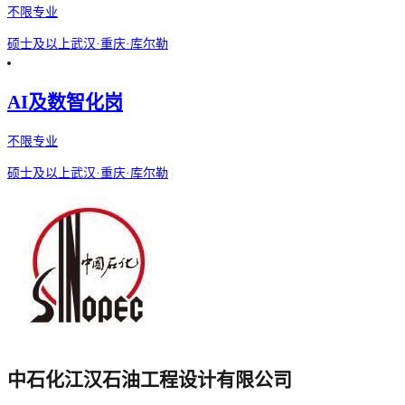
不限专业
硕士及以上
武汉·重庆·库尔勒
AI及数智化岗
不限专业
硕士及以上
武汉·重庆·库尔勒
中石化江汉石油工程设计有限公司