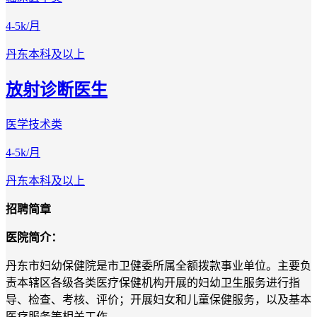
4-5k/月
丹东
本科及以上
放射诊断医生
医学技术类
4-5k/月
丹东
本科及以上
招聘简章
医院简介：
丹东市妇幼保健院是市卫健委所属全额拨款事业单位。主要负
责本辖区各级各类医疗保健机构开展的妇幼卫生服务进行指
导、检查、考核、评价；开展妇女和儿童保健服务，以及基本
医疗服务等相关工作。