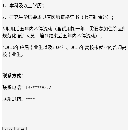
1
、本科及以上学历；
2
、研究生学历要求具有医师资格证书（七年制除外）；
3.
聘用后五年内不得流动（含试用期一年，需要参加住院医师
规范化培训人员，培训结束后五年内不得流动）；
4.202
6
年应届毕业生以及
202
4
年、
202
5
年离校未就业的普通高
校毕业生。
联系方式：
联系电话：
133****8222
联系邮箱：
****