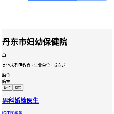
丹东市妇幼保健院
其他未列明教育 · 事业单位 · 成立2年
职位
简章
职位
城市
男科婚检医生
临床医学类