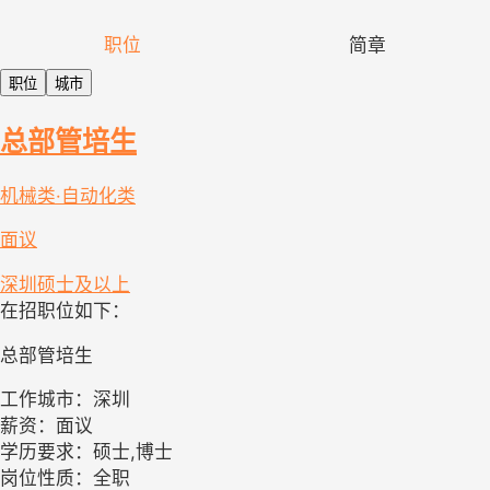
职位
简章
职位
城市
总部管培生
机械类·自动化类
面议
深圳
硕士及以上
在招职位如下：
总部管培生
工作城市：深圳
薪资：面议
学历要求：硕士,博士
岗位性质：全职