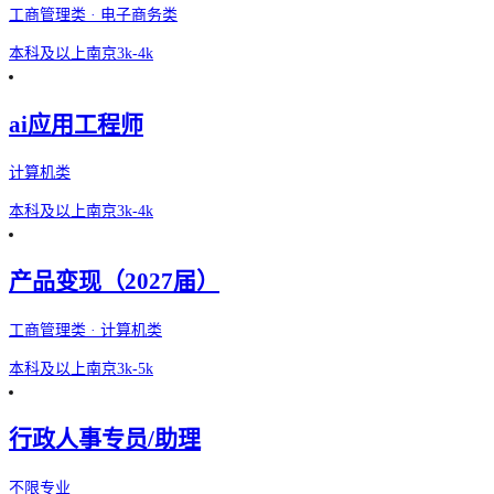
工商管理类 · 电子商务类
本科及以上
南京
3k-4k
ai应用工程师
计算机类
本科及以上
南京
3k-4k
产品变现（2027届）
工商管理类 · 计算机类
本科及以上
南京
3k-5k
行政人事专员/助理
不限专业