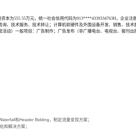
本为555.55万元，统一社会信用代码为913****4339334763H，企
咨询、技术服务、技术转让；计算机软硬件及外围设备开发、销售、技术
营活动）一般项目：广告制作；广告发布（非广播电台、电视台、报刊出
rfall和Header Bidding，制定流量变现方案；
优化和解决方案；