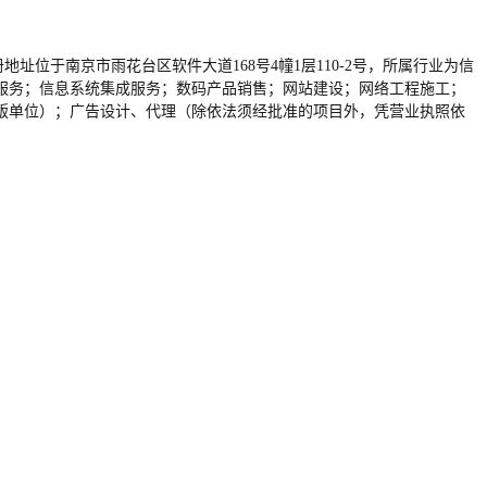
业注册地址位于南京市雨花台区软件大道168号4幢1层110-2号，所属行业为信
服务；信息系统集成服务；数码产品销售；网站建设；网络工程施工；
版单位）；广告设计、代理（除依法须经批准的项目外，凭营业执照依