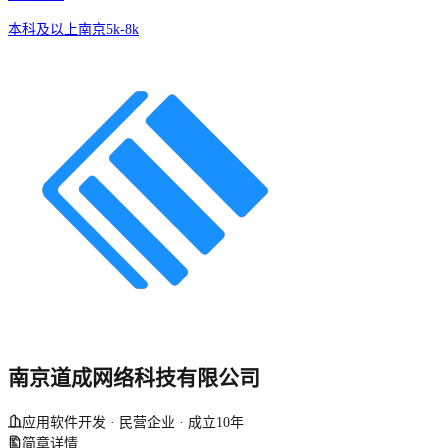
本科及以上
南京
5k-8k
南京道成网络科技有限公司
应用软件开发 · 民营企业 · 成立10年
简章详情