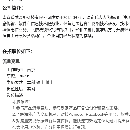
公司简介：
南京道成网络科技有限公司成立于2015-09-08，法定代表人为施超，注册资
息传输、软件和信息技术服务业，经营范围包含：网络技术研发、技术
增值电信业务。（依法须经批准的项目，经相关部门批准后方可开展经
法自主开展经营活动）。企业当前经营状态为存续。
在招职位如下：
流量变现
工作城市：南京
薪资：3k-4k
学历要求：本科,硕士,博士
岗位性质：实习
岗位描述：
职位描述：
1.参与产品流量变现，参与制定产品广告位设计和变现策略；
2.了解海外广告变现机制，对接Admob、Facebook等平台，熟悉Wate
3.对流量变现数据进行深度挖掘，能快速有效地定位问题并提出
4.优化用户体验，充分利用场景进行变现。