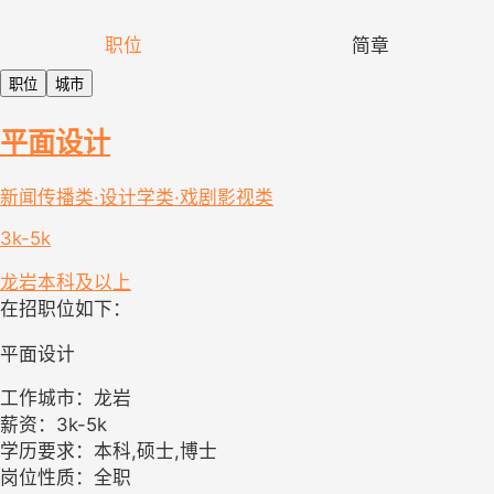
职位
简章
职位
城市
平面设计
新闻传播类·设计学类·戏剧影视类
3k-5k
龙岩
本科及以上
在招职位如下：
平面设计
工作城市：龙岩
薪资：3k-5k
学历要求：本科,硕士,博士
岗位性质：全职