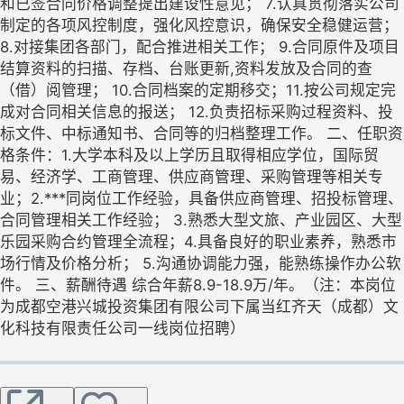
和已签合同价格调整提出建设性意见； 7.认真贯彻落实公司
制定的各项风控制度，强化风控意识，确保安全稳健运营；
8.对接集团各部门，配合推进相关工作； 9.合同原件及项目
结算资料的扫描、存档、台账更新,资料发放及合同的查
（借）阅管理； 10.合同档案的定期移交；11.按公司规定完
成对合同相关信息的报送； 12.负责招标采购过程资料、投
标文件、中标通知书、合同等的归档整理工作。 二、任职资
格条件：1.大学本科及以上学历且取得相应学位，国际贸
易、经济学、工商管理、供应商管理、采购管理等相关专
业；2.***同岗位工作经验，具备供应商管理、招投标管理、
合同管理相关工作经验； 3.熟悉大型文旅、产业园区、大型
乐园采购合约管理全流程；4.具备良好的职业素养，熟悉市
场行情及价格分析； 5.沟通协调能力强，能熟练操作办公软
件。 三、薪酬待遇 综合年薪8.9-18.9万/年。（注：本岗位
为成都空港兴城投资集团有限公司下属当红齐天（成都）文
化科技有限责任公司一线岗位招聘）