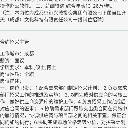
操作办公软件。 三、薪酬待遇 综合年薪13-26万/年。
（注：本岗位为成都空港兴城投资集团有限公司下属当红齐
天（成都）文化科技有限责任公司一线岗位招聘）
合约招采主管
工作城市：成都
薪资：面议
学历要求：本科,硕士,博士
岗位性质：全职
岗位描述：
一、岗位职责： 1.配合需求部门制定招采计划； 2.负责需求
部门招采工作的推进及实施； 3.协同完成对供应商的考核工
作，做好供应商资源库的维护工作；4.负责招采工作完成后
对应合同的签审； 5.协助需求部门跟踪支出类合同在实施中
的履行情况，协调供应商与项目部之间的相关事宜，保证合
同的如约执行；6.协助完成市场价格走势分析，对招采计划