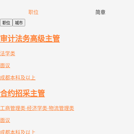
职位
简章
职位
城市
审计法务高级主管
法学类
面议
成都
本科及以上
合约招采主管
工商管理类·经济学类·物流管理类
面议
成都
本科及以上