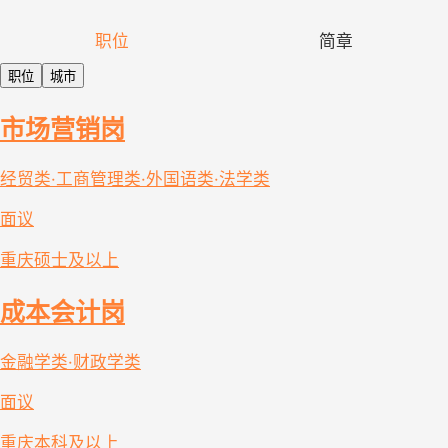
职位
简章
职位
城市
市场营销岗
经贸类·工商管理类·外国语类·法学类
面议
重庆
硕士及以上
成本会计岗
金融学类·财政学类
面议
重庆
本科及以上