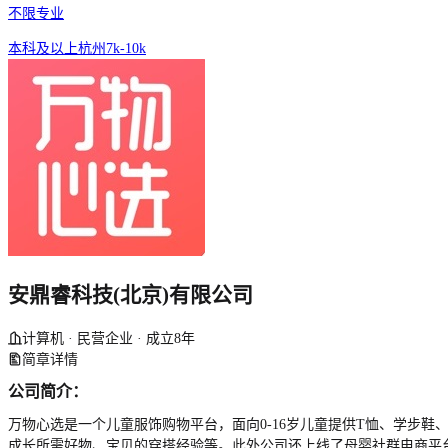
不限专业
本科及以上
杭州
7k-10k
安鼎睿科技(北京)有限公司
计算机 · 民营企业 · 成立8年
简章详情
公司简介：
万物心选是一个儿童服饰购物平台，面向0-16岁儿童提供T恤、学步
成长所需好物、宝贝的穿搭经验等。此外公司还上线了母婴社群电商平