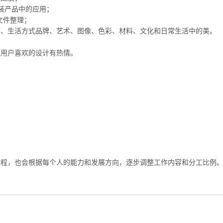
装产品中的应用；
与文件整理；
饰、生活方式品牌、艺术、图像、色彩、材料、文化和日常生活中的美。
被用户喜欢的设计有热情。
过程，也会根据每个人的能力和发展方向，逐步调整工作内容和分工比例
。