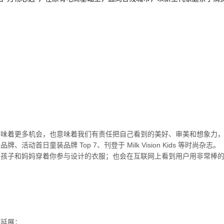
意味着更多机会，也意味着我们有责任把自己看到的美好、审美和想象力
日童装品牌 Top 7、刊登于 Milk Vision Kids 等时尚杂志。
到孩子和妈妈穿着你参与设计的衣服；也会在互联网上看到用户用非常棒
化延展；