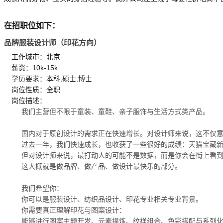
在招职位如下：
品牌服装设计师（印花方向）
工作城市：北京
薪资：10k-15k
学历要求：本科,硕士,博士
岗位性质：全职
岗位描述：
我们主营但不限于童装、童鞋、亲子服饰与生活方式类产品。
国内对于原创设计的需求正在快速增长。对设计师来说，这不仅
过去一年，我们快速成长，也收获了一些很好的成绩：天猫宝藏新品牌、活动首
但对设计师来说，最打动人的可能不是数据，而是你会在街上看
这大概就是做品牌、做产品、做设计最快乐的部分。
我们希望你：
你可以是服装设计、纺织品设计、印花专业相关专业背景。
你需要真正理解印花与图案设计：
能够进行图案主题开发、元素提炼、纹样组合、色彩搭配与系列