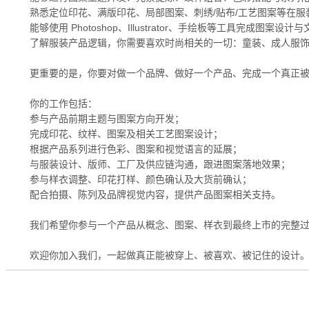
熟悉定位印花、满版印花、局部图案、刺绣/贴布/工艺图案等在服
能够使用 Photoshop、Illustrator、手绘板等工具完成图案设计
了解服装产品逻辑，你需要喜欢时尚相关的一切：童装、成人服
更重要的是，你要对做一个品牌、做好一个产品、完成一个真正
你的工作包括：
参与产品前期主题与图案方向开发；
完成印花、纹样、图案及相关工艺图案设计；
根据产品系列进行色彩、图案和视觉语言的延展；
与服装设计、版师、工厂及供应链沟通，跟进图案落地效果；
参与样衣调整、印花打样、颜色确认及大货前确认；
配合拍摄、陈列及品牌视觉内容，提供产品图案相关支持。
我们希望你参与一个产品从概念、图案、样衣到最终上市的完整
欢迎你加入我们，一起做真正能被穿上、被喜欢、被记住的设计