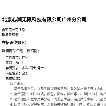
北京心潮无限科技有限公司广州分公司
暂无公司信息
简章详情
在招职位如下：
服装商品企划（校招岗）
工作城市：广州
薪资：8k-11k
学历要求：本科,硕士,博士
岗位性质：全职
岗位描述：
岗位职责：
1. 基于品牌定位，以及品牌消费者客群，有效输出新品开发方向
2. 负责感性企划（款式，颜色，面料，风格等）、理性企划（价
3. 趋势搜集和竞争对手分析，同类品牌或高端品牌信息收集（
4. 结合市场和客户需求，对商品关键指标进行分析，输出给设计