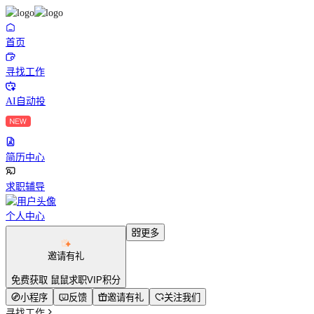
首页
寻找工作
AI自动投
简历中心
求职辅导
个人中心
更多
邀请有礼
免费获取 鼠鼠求职VIP积分
小程序
反馈
邀请有礼
关注我们
寻找工作