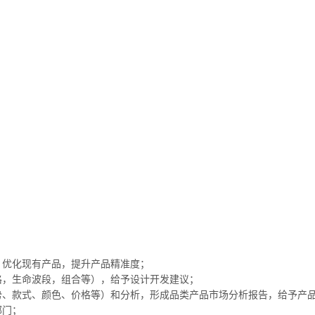
、优化现有产品，提升产品精准度；
格，生命波段，组合等），给予设计开发建议；
趋势、款式、颜色、价格等）和分析，形成品类产品市场分析报告，给予产
部门；