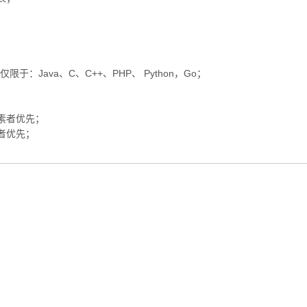
Java、C、C++、PHP、 Python，Go；
素者优先；
者优先；