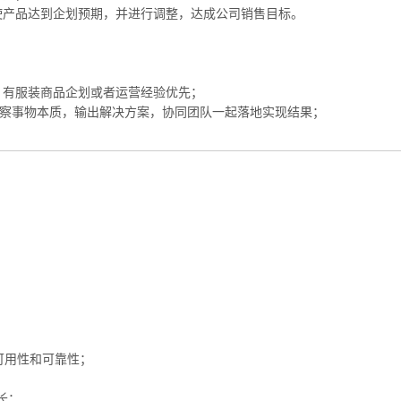
，使产品达到企划预期，并进行调整，达成公司销售目标。
，有服装商品企划或者运营经验优先；
能洞察事物本质，输出解决方案，协同团队一起落地实现结果；
可用性和可靠性；
长；