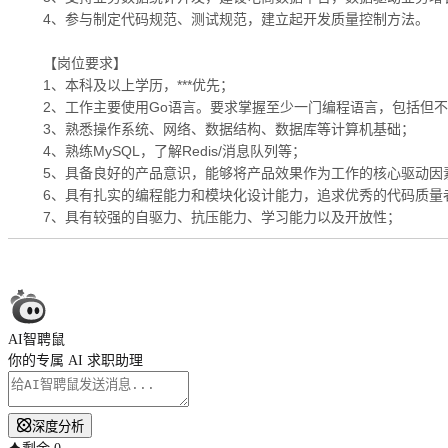
4、参与制定代码规范、测试规范，建立起开发质量控制方法。
【岗位要求】
1、本科及以上学历，***优先；
2、工作主要使用Go语言。要求掌握至少一门编程语言，包括但不仅限于：
3、熟悉操作系统、网络、数据结构、数据库等计算机基础；
4、熟练MySQL，了解Redis/消息队列等；
5、具备良好的产品意识，能够将产品效果作为工作的核心驱动因
6、具有扎实的编程能力和模块化设计能力，追求优秀的代码质量
7、具有较强的自驱力、抗压能力、学习能力以及开放性；
AI智聘鼠
你的专属 AI 求职助理
深度分析