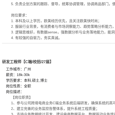
5. 负责企划方案的跟踪、督导，统筹协调管理，协调商品部门
岗位要求：
1. 本科及以上学历，欧美经历优先，且关注欧美快时尚；
2. 服装行业背景，有消费者与市场洞察能力、趋势策略分析能力
3. 逻辑思维好，有数据sense，强数据分析与业务落地能力，
4. 有较强的自驱力，务实真诚。
研发工程师【C端/校招/27届】
工作城市：广州
薪资：18k-30k
学历要求：本科,硕士,博士
岗位性质：全职
岗位描述：
【岗位职责】
1、参与公司跨境电商业务C端业务系统后端研发，确保系统的高
2、建立完善的业务监控告警体系，提升系统工程质量；
3、支持业务数据统计开发，建设电商数据平台，数据驱动业务增