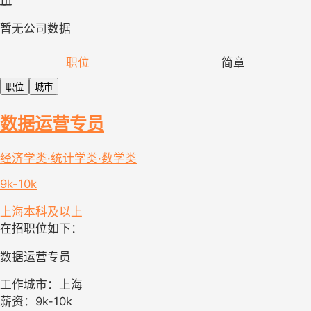
暂无公司数据
职位
简章
职位
城市
数据运营专员
经济学类·统计学类·数学类
9k-10k
上海
本科及以上
在招职位如下：
数据运营专员
工作城市：上海
薪资：9k-10k