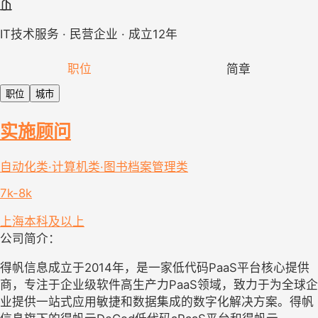
IT技术服务 · 民营企业 · 成立12年
职位
简章
职位
城市
实施顾问
自动化类·计算机类·图书档案管理类
7k-8k
上海
本科及以上
公司简介：
得帆信息成立于2014年，是一家低代码PaaS平台核心提供
商，专注于企业级软件高生产力PaaS领域，致力于为全球企
业提供一站式应用敏捷和数据集成的数字化解决方案。得帆