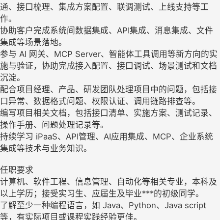
通、接口梳理、集成方案配置、联调测试、上线支持等工
作。
协助客户完成系统间数据集成、API集成、消息集成、文件
集成等场景落地。
参与 AI 网关、MCP Server、智能体工具调用等新方向的实
施与验证，协助完成接入配置、接口调试、场景测试和文档
沉淀。
配合项目经理、产品、研发团队处理项目中的问题，包括接
口异常、数据格式问题、权限认证、调用链路排查等。
编写项目相关文档，包括接口清单、实施方案、测试记录、
操作手册、问题处理记录等。
持续学习 iPaaS、API管理、AI应用集成、MCP、企业系统
集成等技术与业务知识。
任职要求
计算机、软件工程、信息管理、自动化等相关专业，本科及
以上学历；接受实习生、应届生及毕业***的初级同学。
了解至少一种编程语言，如 Java、Python、Java script
等，有实际项目或课程实践经验更佳。