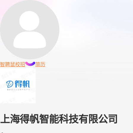
智聘鼠
校招
简历
上海得帆智能科技有限公司