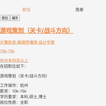
职位
简章
职位
城市
游戏策划（关卡/战斗方向）
计算机类·新闻传播类·设计学类
10k-15k
杭州
本科及以上
在招职位如下：
游戏策划（关卡/战斗方向）
工作城市：杭州
薪资：10k-15k
学历要求：本科,硕士,博士
岗位性质：全职