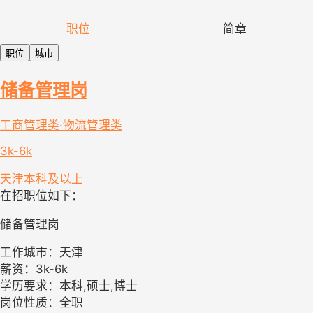
职位
简章
职位
城市
储备管理岗
工商管理类·物流管理类
3k-6k
天津
本科及以上
在招职位如下：
储备管理岗
工作城市：天津
薪资：3k-6k
学历要求：本科,硕士,博士
岗位性质：全职