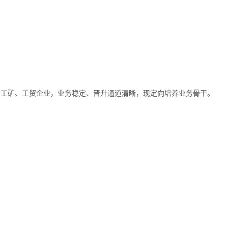
多工矿、工贸企业，业务稳定、晋升通道清晰，现定向培养业务骨干。