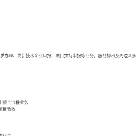
资质办理、高新技术企业申报、项目扶持申报等业务，服务柳州及周边众
申报全流程业务
项目验收
类优先