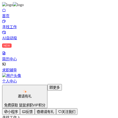
首页
寻找工作
AI自动投
简历中心
求职辅导
个人中心
更多
邀请有礼
免费获取 鼠鼠求职VIP积分
小程序
反馈
邀请有礼
关注我们
寻找工作