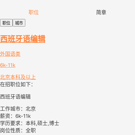
职位
简章
职位
城市
西班牙语编辑
外国语类
6k-11k
北京
本科及以上
在招职位如下：
西班牙语编辑
工作城市：北京
薪资：6k-11k
学历要求：本科,硕士,博士
岗位性质：全职