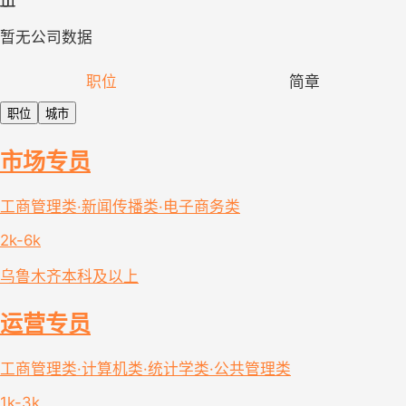
暂无公司数据
职位
简章
职位
城市
市场专员
工商管理类·新闻传播类·电子商务类
2k-6k
乌鲁木齐
本科及以上
运营专员
工商管理类·计算机类·统计学类·公共管理类
1k-3k