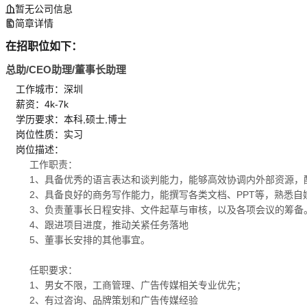
暂无公司信息
简章详情
在招职位如下：
总助/CEO助理/董事长助理
工作城市：深圳
薪资：4k-7k
学历要求：本科,硕士,博士
岗位性质：实习
岗位描述：
工作职责：
1、具备优秀的语言表达和谈判能力，能够高效协调内外部资源，
2、具备良好的商务写作能力，能撰写各类文档、PPT等，熟悉
3、负责董事长日程安排、文件起草与审核，以及各项会议的筹备
4、跟进项目进度，推动关紧任务落地
5、董事长安排的其他事宜。
任职要求：
1、男女不限，工商管理、广告传媒相关专业优先；
2、有过咨询、品牌策划和广告传媒经验