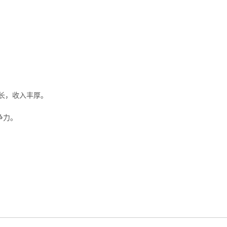
长，收入丰厚。
争力。