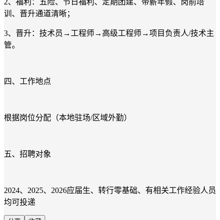
2、福利：五险、节日福利、定期团建、带薪年假、岗前培
训、晋升通道清晰；
3、晋升：技术员→工程师→高级工程师→项目负责人/技术主
管。
四、工作地点
根据岗位分配（本地驻场/区域外勤）
五、招聘对象
2024、2025、2026应届生、转行零基础、有相关工作经验人员
均可投递