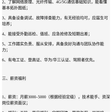
2、了解网络原理、光纤传输、4G/5G通信基础知识，能看懂
基本拓扑图纸；
3、具备设备调试、故障排查能力，有无经验均可，应届生可
培养；
4、能接受外勤巡检、值班、应急抢修及短期出差；
5、工作踏实负责、服从安排，具备良好沟通与团队协作能
力；
6、有电工证、登高证、华为/华三认证、驾照者优先。
三、薪资福利
1、薪资：月薪3000–5000（根据经验定级），技术能手、资深
岗位薪资面议；