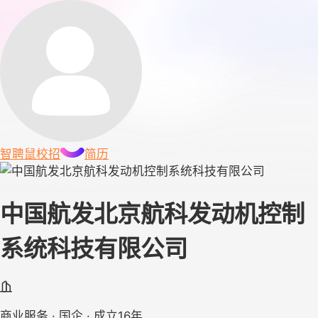
智聘鼠
校招
简历
中国航发北京航科发动机控制
系统科技有限公司
商业服务 · 国企 · 成立16年