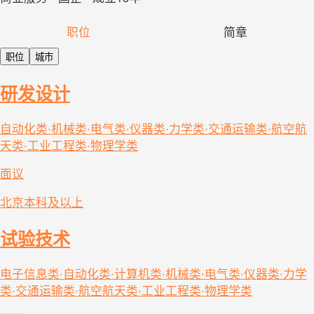
职位
简章
职位
城市
研发设计
自动化类·机械类·电气类·仪器类·力学类·交通运输类·航空航
天类·工业工程类·物理学类
面议
北京
本科及以上
试验技术
电子信息类·自动化类·计算机类·机械类·电气类·仪器类·力学
类·交通运输类·航空航天类·工业工程类·物理学类