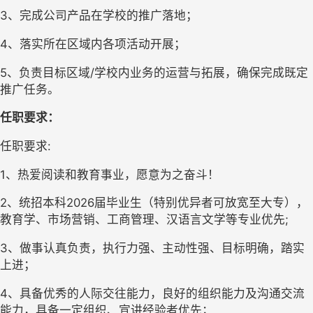
3、完成公司产品在学校的推广落地；
4、落实所在区域内各项活动开展；
5、负责目标区域/学校内业务的运营与拓展，确保完成既定
推广任务。
任职要求：
任职要求
:
1
、
热爱
阅读
和教育事业，愿意为之奋斗！
2
、
统招本科
2026届毕业生（特别优异者可放宽至大专），
教育学、市场营销、工商管理、汉语言文学等专业优先;
3
、
做事认真负责，执行力强、主动性强、目标明确，踏实
上进；
4
、
具备优秀的人际交往能力，良好的组织能力及沟通交流
能力，具备一定组织、宣讲经验者优先；