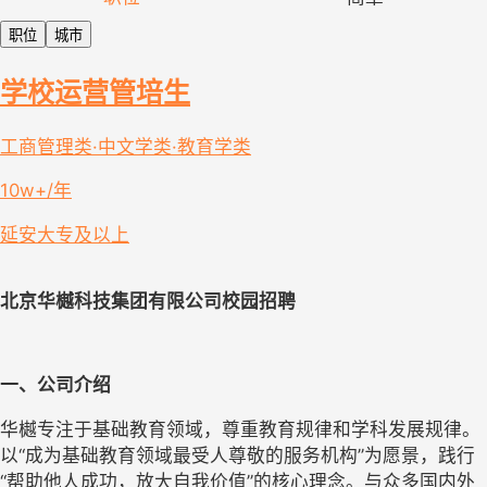
职位
城市
学校运营管培生
工商管理类·中文学类·教育学类
10w+/年
延安
大专及以上
北京华樾科技集团有限公司校园招聘
一、公司介绍
华樾专注于基础教育领域，尊重教育规律和学科发展规律。
以
“成为基础教育领域最受人尊敬的服务机构”为愿景，践行
“帮助他人成功，放大自我价值”的核心理念。与众多国内外