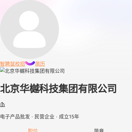
智聘鼠
校招
简历
北京华樾科技集团有限公司
电子产品批发 · 民营企业 · 成立15年
职位
简章