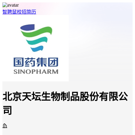
智聘鼠
校招
简历
北京天坛生物制品股份有限公
司