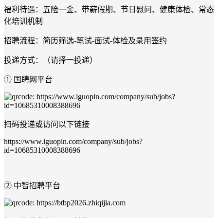
福利待遇：五险一金、带薪假期、节日慰问、健康体检、常态
化培训机制
招聘流程：简历筛选-笔试-面试-体检及录用签约
投递方式：（请择一投递）
① 国聘网平台
扫码投递或访问以下链接
https://www.iguopin.com/company/sub/jobs?
id=10685310008388696
② 中智招聘平台