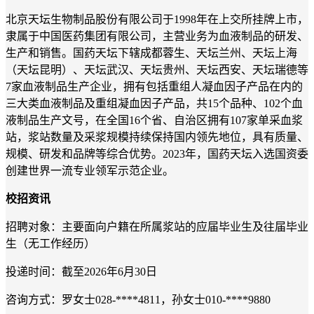
北京天坛生物制品股份有限公司于1998年在上交所挂牌上市，
隶属于中国医药集团有限公司，主营业务为血液制品的研发、
生产和销售。国药天坛下辖成都蓉生、天坛兰州、天坛上海
（天坛昆明）、天坛武汉、天坛贵州、天坛西安、天坛瑞德等
7家血液制品生产企业，拥有包括重组人凝血因子产品在内的
三大类血液制品及重组凝血因子产品，共15个品种、102个血
液制品生产文号，在全国16个省、自治区拥有107家单采血浆
站，浆站数量及采浆规模持续保持国内领先地位，具有质量、
规模、研发和品牌等综合优势。2023年，国药天坛入选国资委
创建世界一流专业领军示范企业。
校招资讯
招聘对象：主要面向户籍在所属浆站的应届毕业生及往届毕业
生（无工作经历）
投递时间：截至2026年6月30日
咨询方式：罗女士028-****4811，孙女士010-****9880