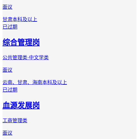
面议
甘肃
本科及以上
已过期
综合管理岗
公共管理类·中文学类
面议
云南、甘肃、海南
本科及以上
已过期
血源发展岗
工商管理类
面议