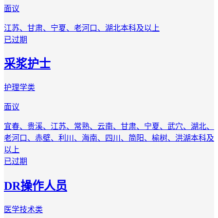
面议
江苏、甘肃、宁夏、老河口、湖北
本科及以上
已过期
采浆护士
护理学类
面议
宜春、贵溪、江苏、常熟、云南、甘肃、宁夏、武穴、湖北、
老河口、赤壁、利川、海南、四川、简阳、榆树、洪湖
本科及
以上
已过期
DR操作人员
医学技术类