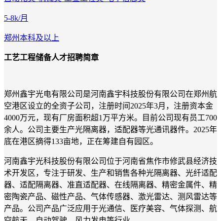
5-8k/月
郑州
本科及以上
工艺工程储备人才招聘简章
郑州鑫宇光电有限公司是河南鑫宇科技股份有限公司在郑州航
空港区设立的全资子公司，注册时间2025年3月，注册资本金
4000万元，现有厂房面积超1万平方米。目前公司现有员工700
余人。公司主要生产光隔离器，适配器等光通讯器件。2025年
底在港区摘得133亩地，正在筹建自有园区。
河南鑫宇光科技股份有限公司位于河南省焦作市修武县经济技
术开发区，专注于研发、生产和销售各种光隔离器、光纤适配
器、适配隔离器、准直适配器、在线隔离器、精密金属件、精
密陶瓷产品、磁性产品、气体传感器、激光雷达、测风雷达等
产品。公司产品广泛应用于光通信、医疗美容、气体探测、航
空航天、自动驾驶、风力发电等行业。