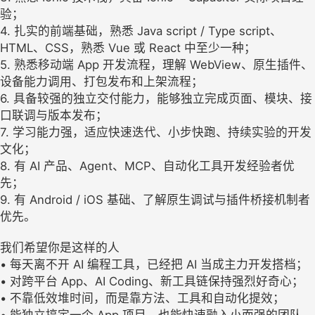
验；
4. 扎实的前端基础，熟悉 Java script / Type script、
HTML、CSS，熟悉 Vue 或 React 中至少一种；
5. 熟悉移动端 App 开发流程，理解 WebView、原生插件、
设备能力调用、打包发布和上架流程；
6. 具备较强的独立交付能力，能够独立完成页面、模块、接
口联调与版本发布；
7. 学习能力强，适应快速迭代、小步快跑、持续实验的开发
文化；
8. 有 AI 产品、Agent、MCP、自动化工具开发经验者优
先；
9. 有 Android / iOS 基础、了解原生调试与插件桥接机制者
优先。
我们希望你是这样的人
• 每天离不开 AI 编程工具，已经把 AI 当成主力开发搭档；
• 对跨平台 App、AI Coding、新工具链保持强烈好奇心；
• 不靠低效堆时间，而是靠方法、工具和自动化提效；