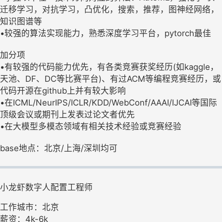
迁移学习，对抗学习，凸优化，搜索，推荐，图神经网络，
知识图谱等
•较强的算法实现能力，熟悉深度学习平台，pytorch最佳
加分项
•有较强的代码能力优先，有各类竞赛获奖经历(如kaggle，
天池、DF、DC等比赛平台)、有过ACM等编程竞赛经历，或
代码开源在github上并有较大影响
•在ICML/NeurIPS/ICLR/KDD/WebConf/AAAI/IJCAI等国际
顶级会议或期刊上发表过论文者优先
•在大模型多模态领域有相关技术经验或竞赛经验
base地点：北京/上海/深圳均可
小龙虾数字人配置工程师
工作城市：北京
薪资：4k-6k