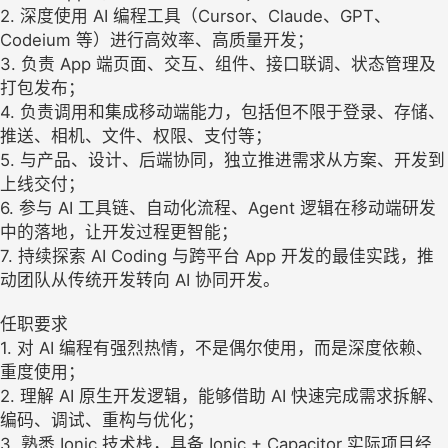
2. 深度使用 AI 编程工具（Cursor、Claude、GPT、
Codeium 等）进行高效率、高质量开发；
3. 负责 App 端页面、交互、组件、接口联调、状态管理及
打包发布；
4. 负责调用和集成移动端能力，包括但不限于登录、存储、
推送、相机、文件、权限、支付等；
5. 与产品、设计、后端协同，独立推进需求从方案、开发到
上线交付；
6. 参与 AI 工具链、自动化流程、Agent 逻辑在移动端研发
中的落地，让开发过程更智能；
7. 持续探索 AI Coding 与跨平台 App 开发的最佳实践，推
动团队从传统开发转向 AI 协同开发。
任职要求
1. 对 AI 编程有强烈热情，不是偶尔使用，而是深度依赖、
重度使用；
2. 理解 AI 原生开发逻辑，能够借助 AI 快速完成需求拆解、
编码、调试、重构与优化；
3. 熟悉 Ionic 技术栈，具备 Ionic + Capacitor 实际项目经