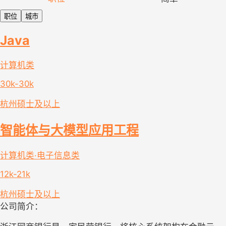
职位
城市
Java
计算机类
30k-30k
杭州
硕士及以上
智能体与大模型应用工程
计算机类·电子信息类
12k-21k
杭州
硕士及以上
公司简介：