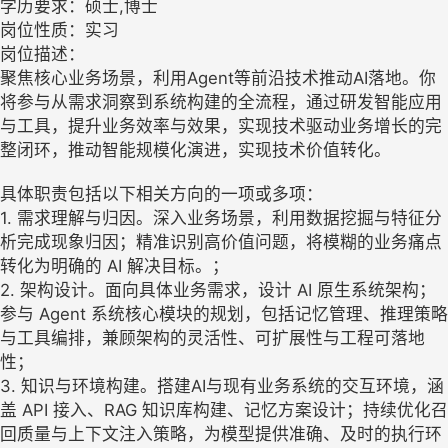
学历要求：硕士,博士
岗位性质：实习
岗位描述：
聚焦核心业务场景，利用Agent等前沿技术推动AI落地。你
将参与从需求洞察到系统构建的全流程，通过研发智能应用
与工具，提升业务效率与效果，实现技术驱动业务增长的完
整闭环，推动智能规模化演进，实现技术价值转化。
具体职责包括以下相关方向的一项或多项：
1. 需求理解与归因。深入业务场景，利用数据挖掘与特征分
析完成现象归因；精准识别高价值问题，将模糊的业务痛点
转化为明确的 AI 解决目标。；
2. 架构设计。面向具体业务需求，设计 AI 原生系统架构；
参与 Agent 系统核心模块的规划，包括记忆管理、推理策略
与工具编排，兼顾架构的灵活性、可扩展性与工程可落地
性；
3. 知识与环境构建。搭建AI与现有业务系统的交互环境，涵
盖 API 接入、RAG 知识库构建、记忆方案设计；持续优化召
回质量与上下文注入策略，为模型提供准确、及时的执行环