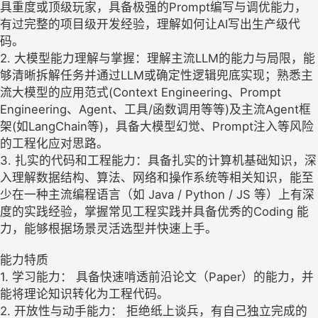
具重度或顶级玩家，具备极强的Prompt编写与调优能力，
有过完整的项目级开发经验，理解如何让AI写出生产级代
码。
2. 大模型能力理解与掌握：理解主流LLM的能力与局限，能
够清晰拆解任务并通过LLM或确定性逻辑兜底实现；熟悉主
流大模型的应用范式(Context Engineering、Prompt
Engineering、Agent、工具/函数调用等等)及主流Agent框
架(如LangChain等)，具备大模型幻觉、Prompt注入等风险
的工程化应对思路。
3. 扎实的代码和工程能力：具备扎实的计算机基础知识，深
入理解数据结构、算法、网络和操作系统等相关知识，能至
少在一种主流编程语言（如 Java / Python / JS 等）上有深
度的实践经验，掌握常见工程实践并具备优秀的Coding 能
力，能够根据场景灵活选型并快速上手。
能力特质
1. 学习能力： 具备快速啃透前沿论文（Paper）的能力，并
能将理论知识转化为工程代码。
2. 开放性与动手能力： 拒绝纸上谈兵，有自己独立完成的