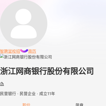
智聘鼠
校招
简历
浙江网商银行股份有限公司
民营银行 · 民营企业 · 成立11年
职位
简章