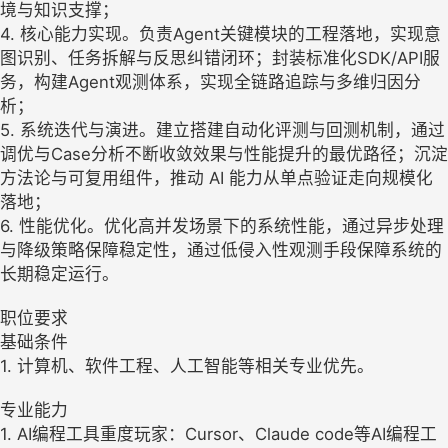
境与知识支撑；
4. 核心能力实现。负责Agent关键模块的工程落地，实现意
图识别、任务拆解与反思纠错闭环；封装标准化SDK/API服
务，构建Agent观测体系，实现全链路追踪与多维归因分
析；
5. 系统迭代与演进。建立搭建自动化评测与回测机制，通过
调优与Case分析不断收敛效果与性能提升的最优路径；沉淀
方法论与可复用组件，推动 AI 能力从单点验证走向规模化
落地；
6. 性能优化。优化高并发场景下的系统性能，通过异步处理
与降级策略保障稳定性，通过低侵入性观测手段保障系统的
长期稳定运行。
职位要求
基础条件
1. 计算机、软件工程、人工智能等相关专业优先。
专业能力
1. AI编程工具重度玩家：Cursor、Claude code等AI编程工