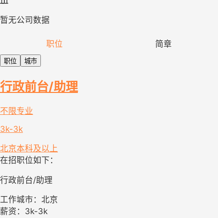
暂无公司数据
职位
简章
职位
城市
行政前台/助理
不限专业
3k-3k
北京
本科及以上
在招职位如下：
行政前台/助理
工作城市：北京
薪资：3k-3k