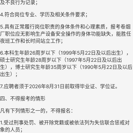
及不良行为记录；
4.符合岗位专业、学历及相关条件要求；
5.具有正常履行岗位职责的身体条件和心理素质，报考卷烟
厂职位应无影响生产设备安全操作的身体功能缺失，能胜任
夜班工作和长时间站立工作；
6.
本科生年龄
26周岁以下（1999年5月22日及以后出生），
硕士研究生年龄28周岁以下（1997年5月22日及以后出
生），博士研究生年龄35周岁以下（1990年5月22日及以后
出生）；
7
.应聘者须于202
6
年
8月31日前取得毕业证、学位证。
四、不得报考的情形
凡有下列情形之一的，不得报名：
1.受过刑事处罚、被开除党籍或被依法列为失信联合惩戒对
象的人员；