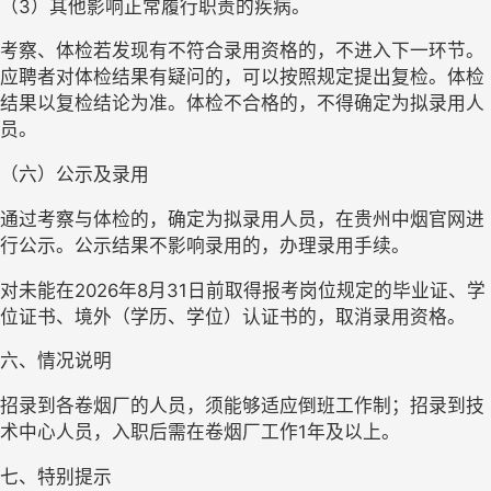
（
3）其他影响正常履行职责的疾病。
考察、体检若发现有不符合录用资格的，不进入下一环
节。
应聘者对体检结果有疑问的，可以按照规定提出复检。体检
结果以复检结论为准。体检不合格的，不得确定为拟录用人
员。
（六）公示及录
用
通过考察与体检的，确定为拟录用人员，在贵州中烟官网进
行公示。公示结果不影响录用的，办理录用手续。
对未能在
202
6
年
8月31日前取得报考岗位规定的毕业证、学
位证书、境外（学历、学位）认证书的，取消录用资格。
六、
情况说明
招录到各卷烟厂的人员，须能够适应倒班工作制；招录到
技
术
中心人员，
入职后需在卷烟厂工作
1年及以上
。
七、特别提示