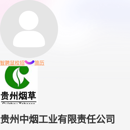
智聘鼠
校招
简历
贵州中烟工业有限责任公司