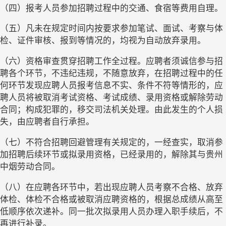
（四）报考人员参加招聘过程中的交通、食宿等费用自理。
（五）凡未在规定时间内按要求参加笔试、面试、考察与体
检、证件审核、报到等情况的，均视为自动放弃录用。
（六）
资格审查贯穿招聘工作全过程。
应聘者须诚信参与招
聘各个环节，不违纪违规，不随意放弃，在招聘过程中的任
何环节发现应聘人员报考信息不实、条件不符等情形的，应
聘人员将被取消考试资格、考试成绩、录用资格或解除劳动
合同；构成犯罪的，移交司法机关处理。由此发生的个人损
失，由应聘者自行承担。
（七）
不符合招聘回避管理有关规定的，一经查实，取消参
加招聘后续环节或拟录用资格，已经录用的，解除
其与贵州
中烟
劳动合同。
（八）
在应聘各环节中，若出现应聘人员考察不合格、放弃
体检、体检不合格或被取消应聘资格的，根据总成绩从高至
低顺序依次递补。同一批次拟录用人员办理入职手续后，不
再进行补录。