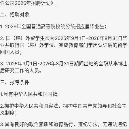
任公司
202
6
年招聘计划》。
二、招聘对象
1.
202
6
年全国普通高等院校统分统招应届毕业生；
2. 
国（境）外留学生须为
202
5
年
9月1日-202
6
年
8月31日毕
业并取得国（境）外学位、完成教育部门学历认证后的留学
回国人员
；
3. 2025年9月1日
-
2026年8月31日期间出站的全职从事博士
后研究工作的人员。
三、报考条件
1.具有中华人民共和国国籍;
2.拥护中华人民共和国宪法，拥护中国共产党领导和社会主
义制度；
3.具有良好的政治素质和道德品行，遵纪守法，无违法违纪