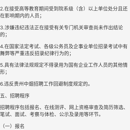
2.在接受高等教育期间受到院系级（含）以上单位处分且还
在影响期内的人员；
3.涉嫌违纪违法正在接受有关专门机关审查尚未作出结论
的；
4.在国家法定考试、各级公务员及企事业单位招录考试中有
舞弊等严重违反招录纪律行为的；
5
.具有法律法规规定不得录用为国有企业工作人员的其他情
形；
6.
违反
贵州中烟
招聘工作回避制度规定的。
五、招聘程序
招聘程序包括报名、在线测评、网上资格审查及简历筛选、
笔试、面试、考察与体检、公示及录用等环节。
（一）报名