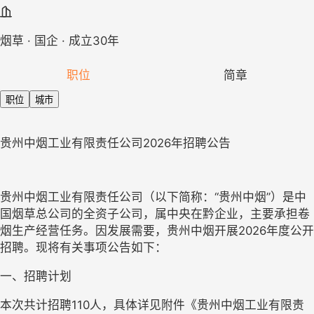
烟草 · 国企 · 成立30年
职位
简章
职位
城市
贵州中烟工业有限责任公司
202
6
年招聘公告
贵州中烟工业有限责任公司
（以下简称：
“贵州中烟”）
是中
国烟草总公司的全资子公司，属中央在黔企业，主要承担卷
烟生产经营任务。因发展需要，贵州中烟开展
202
6
年度公开
招聘。现将有关事项公告如下：
一、招聘计划
本次共计招聘
1
10
人，具体详见附件
《贵州中烟工业有限责