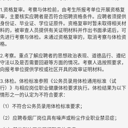
1.资格复审。考察与体检前，由考生所报考单位开展资格复
审，主要核实应聘者是否符合招聘资格条件。应聘者须提供
身份证、毕业证、学位证原件。资格复审时暂未取得相关材
料的，被审查人员提供有关证明材料并作出书面承诺后，可
先进行考察与体检。未通过资格复审的，取消考察与体检资
格。
2.考察。重点了解应聘者的思想政治表现、道德品行、遵纪
守法以及是否需要回避等方面的情况。考察人选按照要求，
向报考单位提供学校
或社区
开具的政审证明材料。
3.体检。
体检标准参照《公务员录用体检通用标准（试
行）》与相应岗位职业健康体检要求执行。体检结果为以下
情形之一的认定为不符合要求：
（
1）不符合公务员录用体检标准要求；
（
2）
应聘卷烟厂岗位
具有噪声或粉尘作业职业禁忌症；