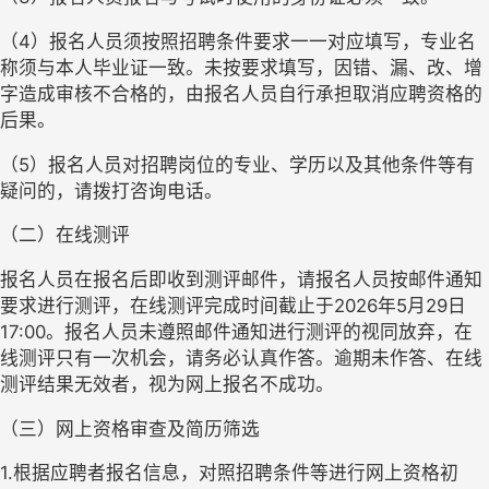
（
4
）
报名人员
须按照招聘条件要求一一对应填写，专业名
称须与本人毕业证一致。未按要求填写，因错、漏、改、增
字造成审核不合格的，由
报名人员
自行承担取消应聘资格的
后果。
（
5
）
报名人员
对招聘岗位的专业、学历以及其他条件等有
疑问的，请拨打咨询电话。
（二）在线测评
报名人员在报名后即收到测评邮件，请报名人员按邮件通知
要求进行测评，在线测评完成时间截止于
202
6
年
5
月
29
日
17:00。报名人员未遵照邮件通知进行测评的视同放弃，在
线测评只有一次机会，请务必认真作答。逾期未作答、在线
测评结果无效者，视为网上报名不成功。
（三）
网上资格审查及简历筛选
1.根据应聘者报名信息，对照招聘条件
等
进行网上资格初