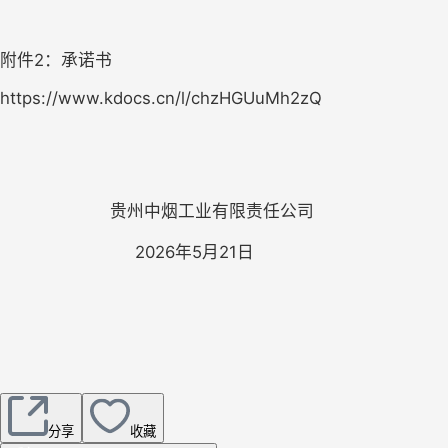
附件2：承诺书
https://www.kdocs.cn/l/chzHGUuMh2zQ
贵州中烟工业有限责任公司
202
6
年
5
月
21日
分享
收藏