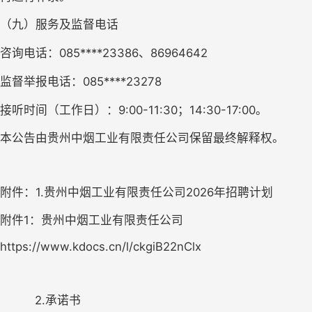
（
九
）服务及监督电话
咨询
电话：
085****23386、86964642
监督举报电话：
085****23278
接听时间（工作日）：
9:00-11:30；14:30-17:00。
本公告由贵州中烟工业有限
责任公司保留最终解释权。
附件：
1.贵州中烟工业有限责任公司202
6
年招聘计划
附件1：贵州中烟工业有限责任公司
https://www.kdocs.cn/l/ckgiB22nClx
2.承诺书