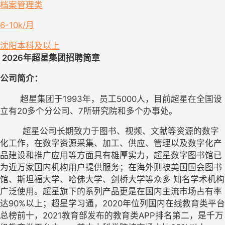
档案管理类
6-10k/月
沈阳
本科及以上
 2026年超星集团招聘简章
公司简介：
        超星集团于1993年，员工5000人，目前超星在全国设
立有20多个分公司、7所研究院和多个办事处。
         超星公司长期致力于图书、视频、文献等资源的数字
化工作，在数字资源采集、加工、供应、管理以及数字化产
品建设和推广应用等方面具有雄厚实力，超星数字图书馆已
为近万家国内机构用户提供服务；在海外则被美国国会图书
馆、斯坦福大学、哈佛大学、剑桥大学等众多 知名学术机构
广泛使用。超星旗下的系列产品更是在国内主流市场占有率
达90%以上；超星学习通，2020年位列国内在线教育类平台
总榜前十，2021教育部发布的教育类APP排名第二，是千万