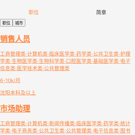
职位
简章
职位
城市
销售人员
工商管理类·计算机类·临床医学类·药学类·公共卫生类·护理
学类·生物医学类·生物科学类·口腔医学类·基础医学类·电子
信息类·医学技术类·公共管理类
6-10k/月
沈阳
本科及以上
市场助理
工商管理类·计算机类·新闻传播类·临床医学类·药学类·统计
学类·电子商务类·公共卫生类·公共管理类·电子信息类·图书