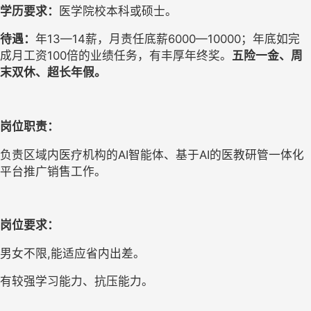
学历要求：
医学院校本科或硕士。
待遇：
年13—14薪，月责任底薪6000—10000；年底如完
成月工资100倍的业绩任务，有丰厚年终奖。
五险一金、周
末双休、超长年假。
岗位职责：
负责区域内医疗机构的AI智能体、基于AI的医教研管一体化
平台推广销售工作。
岗位要求：
男女不限,能适应省内出差。
有较强学习能力、抗压能力。