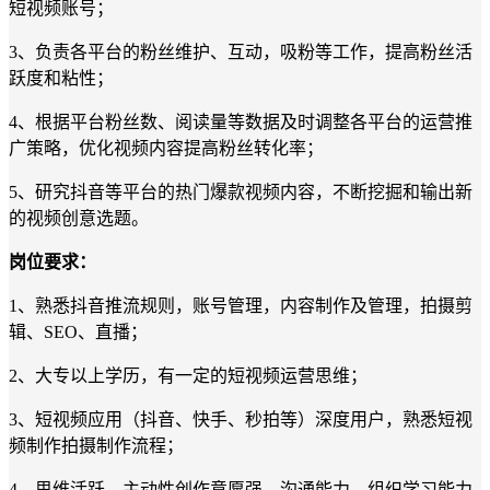
短视频账号；
3、
负责各平台的粉丝维护、互动，吸粉等工作，提高粉丝活
跃度和粘性；
4、
根据平台粉丝数、阅读量等数据及时调整各平台的运营推
广策略，优化视频内容提高粉丝转化率；
5、
研究抖音等平台的热门
爆款
视频内容，不断挖掘和输出新
的视频创意选题。
岗位要求：
1
、
熟悉抖音推流规则，账号管理，内容制作及管理，拍摄剪
辑、
SEO、直播
；
2
、
大专以上学历，有一定的短视频运营思维；
3、短视频应用（抖音、快手、秒拍等）深度用户，熟悉短视
频制作拍摄制作流程；
4、思维活跃，主动性创作意愿强、沟通能力、组织学习能力