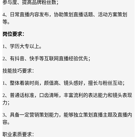
参与度、提高品牌粉丝数；
4
、日常直播内容发布，协助策划直播话题、活动方案策划
等。
岗位要求：
1
、
学历
大专以上。
2
、有抖音、快手等互联网直播经验优先；
技能技巧要求：
1
、整体着装时尚，颜值高、镜头感好，擅长与粉丝互动；
2
、普通话标准，口齿清晰，丰富流利的表达能力和镜头表现
力；
3
、具备一定营销策划能力，能够独立策划直播主题及直播内
容。
职业素质要求：