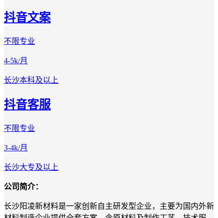
抖音文案
不限专业
4-5k/月
长沙
本科及以上
抖音客服
不限专业
3-4k/月
长沙
大专及以上
公司简介：
长沙阳凌新材料是一家创新
自主
研发型企业，主要为国内外新
材料制造企业提供全套方案
，
含原材料及制作工艺、技术服