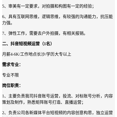
5、
审美有一定要求，对拍摄和构图有一定的经验；
6、
具有互联网思维，逻辑思维，有较强的沟通能力，抗压能
力强。
7、
弹性工作，需要去户外拍摄，有相关报销。
二、
抖音短视频运营
（
1
名）
月薪
4
-
6
K
/
工作地点长沙
/
学历大专以上
需求专业：
专业不限
岗位职责：
1、
主要负责我司抖音账号运营，投流、对标账号分析，内容
策划及制作，熟悉矩阵账号打造、直播运营
；
2、
负责公司各新媒体平台短视频的内容创意构思，独立运营