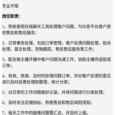
专业不限
岗位职责：
1
、
熟练使用在线聊天工具处理客户问题，为抖音平台客户提
供售前和售后服务
；
2
、
日常事务处理，包括订单管理，客户反馈问题处理，投诉
处理，留言处理，货物跟踪，售前售后服务等工作
；
3
、
配合做主播开播中客户问题沟通工作，协助主播完成促成
订单
；
4
、
有效、快速、及时的处理问题订单，并对客户反馈的意见
进行及时妥善处理
和整理，统计分类
；
5
、
对日常的工作问题做好记录，并将问题进行分类处理
；
6
、
及时关注店铺指标，熟悉售前和售后规则流程
；
7
、
每天工作中的疑难问题需汇总，并及时上报
。