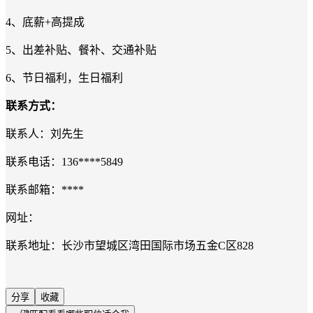
4、底薪+高提成
5、出差补贴、餐补、交通补贴
6、节日福利，生日福利
联系方式：
联
系人：
刘先生
联系电话：
136****5849
联系邮箱：
****
网址：
联系地址：
长沙市望城区湾田国际市场五金C区828
分享
收藏