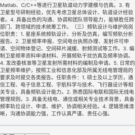
Matlab、C/C++等进行卫星轨道动力学建模与仿真。3. 有
卫星型号研制经验，优先考虑卫星总体设计、轨道设计经验
者。4. 具备出色的沟通、协调和团队领导能力，能够胜任跨
部门、跨领域的技术统筹工作。（三）频轨设计与维护岗岗
位职责：1. 星座系统频轨设计、分析及仿真，编写频轨分析
报告。2. 卫星频率申报、空间电台执照办理、发射许可申
请、空间物体登记、空间碎片减缓、射频测试等工作。3. 编
制卫星频率资料申请材料、开展频轨干扰仿真及频率协调。
4. 发改委核准等卫星发射所需材料的编制及申请。5. 日常的
卫星频率维护，按照工业和信息化部及所属无线电管理局的
要求及时提交各类报告。任职条件：1. 硕士及以上学历，通
信工程、电子信息工程、宇航科学与技术、飞行器设计等相
关专业，具备频轨设计能力。2. 熟悉国际电联和国际无线电
管理规则。3. 具备无线电、通信或相关专业技术背景，具备
频率轨位设计、申请、维护、协调相关经验。4. 逻辑思维清
晰，沟通协调能力强，工作认真严谨、责任心强。