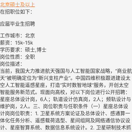
北京
硕士及以上
在招职位如下：
应届毕业生招聘
工作城市：北京
薪资：15k-15k
学历要求：硕士,博士
岗位性质：全职
岗位描述：
当前，我国大力推进航天强国与人工智能国家战略，“商业航
天”被明确定位为“新兴支柱产业”。中国四维积极跟进建设太
空人工智能遥感星座，打造“实时数智地球”服务，开创太空
智能服务新范式。现面向高校，对以下岗位进行公开招聘：
星座总体设计岗，6人；轨道设计仿真岗，2人；频轨设计与
维护岗，2人。三、岗位职责与任职条件（一）星座总体设
计岗岗位职责：1. 卫星系统方案论证及总体设计、感通算一
体化任务分析、遥感载荷选型、星间组网及网络通信协议设
计、星座智算系统、数据信息系统设计。2. 卫星研制技术抓