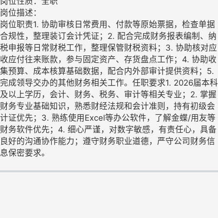
岗位性质：全职
岗位描述：
岗位职责1. 协助审核日常费用、付款等原始票据，检查单据
合规性，整理装订会计凭证；2. 配合完成财务报表编制、纳
税申报等日常财税工作，整理保管财税资料；3. 协助核对应
收应付往来账款，参与固定资产、存货盘点工作；4. 协助收
集预算、成本核算基础数据，配合内外部审计提供资料；5.
完成领导交办的其他财务相关工作。任职要求1. 2026届本科
及以上学历，会计、财务、税务、审计等相关专业；2. 掌握
财务专业基础知识，熟悉财经法规和会计准则，持有初级会
计证优先；3. 熟练使用Excel等办公软件，了解金蝶/用友等
财务软件优先；4. 细心严谨，对数字敏感，有责任心，具备
良好的沟通协作能力；遵守财务职业道德，严守公司财务信
息保密要求。