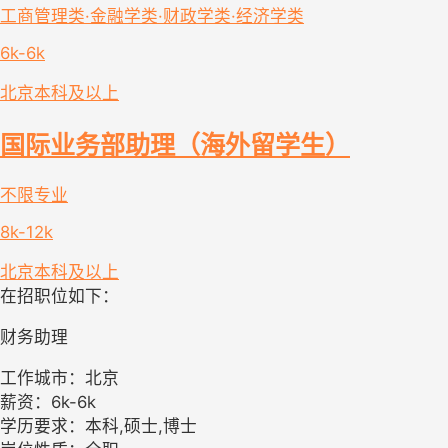
工商管理类·金融学类·财政学类·经济学类
6k-6k
北京
本科及以上
国际业务部助理（海外留学生）
不限专业
8k-12k
北京
本科及以上
在招职位如下：
财务助理
工作城市：北京
薪资：6k-6k
学历要求：本科,硕士,博士