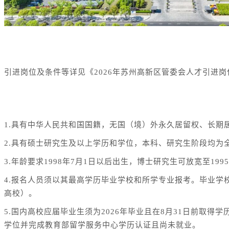
一、引进岗位
引进岗位及条件等详见《2026年苏州高新区管委会人才引进岗
二、资格条件
1.具有中华人民共和国国籍，无国（境）外永久居留权、长
2.具有硕士研究生及以上学历和学位，本科、研究生阶段均为
3.年龄要求1998年7月1日以后出生，博士研究生可放宽至199
4.报名人员须以其最高学历毕业学校和所学专业报考。毕业学校须为
高校）。
5.国内高校应届毕业生须为2026年毕业且在8月31日前取得
学位并完成教育部留学服务中心学历认证且尚未就业。