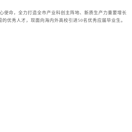
的初心使命，全力打造全市产业科创主阵地、新质生产力重要增长
的优秀人才，现面向海内外高校引进50名优秀应届毕业生。