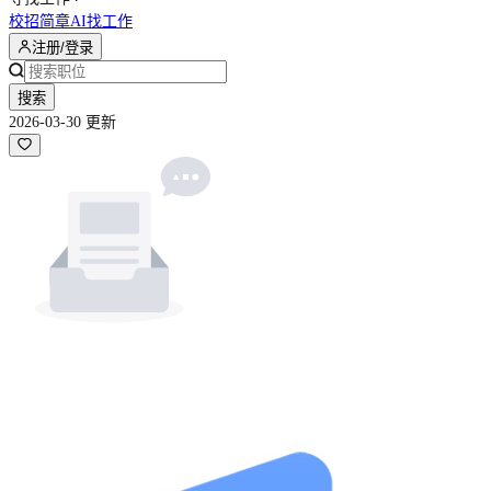
校招简章
AI找工作
注册/登录
搜索
2026-03-30 更新