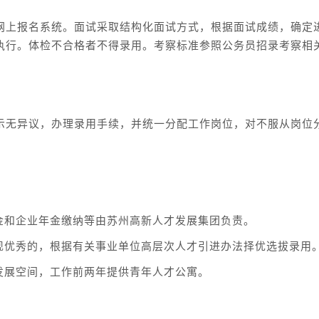
网上报名系统。面试采取结构化面试方式，根据面试成绩，确定
执行。体检不合格者不得录用。考察标准参照公务员招录考察相
示无异议，办理录用手续，并统一分配工作岗位，对不服从岗位
金和企业年金缴纳等由苏州高新人才发展集团负责。
现优秀的，根据有关事业单位高层次人才引进办法择优选拔录用
发展空间，工作前两年提供青年人才公寓。