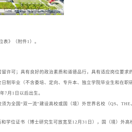
位表》（附件1）。
期居留许可；具有良好的政治素质和道德品行，具有适应岗位要求
全日制毕业（不含委培、定向、专升本、独立学院毕业生和在职
5年7月1日以后出生。
全国“双一流”建设高校或国（境）外世界名校（QS、THE、U.
学历和学位证书（博士研究生可放宽至12月31日），国（境）外高