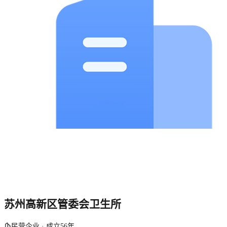
苏州高新区管委会卫生所
民营企业 · 成立56年