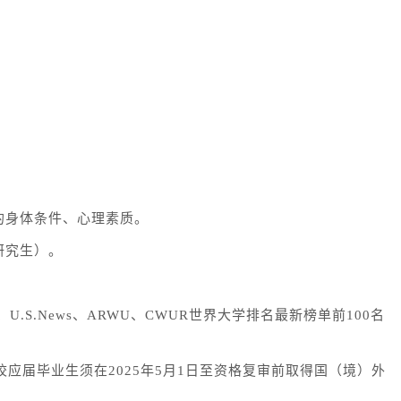
的身体条件、心理素质。
研究生）。
S.News、ARWU、CWUR世界大学排名最新榜单前100名
校应届毕业生须在2025年5月1日至资格复审前取得国（境）外