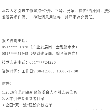
本次人才引进工作坚持“公开、平等、竞争、择优”的原则，接受
发现弄虚作假，一律取消录用资格，并严肃追究责任。
八、本公告由苏州高新区人事管理局负责解释。
报名咨询电话：
051****51878（产业发展岗、金融财审岗）
051****51945（规划建设岗、综合管理岗）
技术咨询电话：051****24220
咨询时间：工作日9:00-12:00、13:00-17:00
附件：
1.2026年苏州高新区管委会人才引进岗位表
2.人才引进专业参考目录
3.全国“双一流”建设高校名单