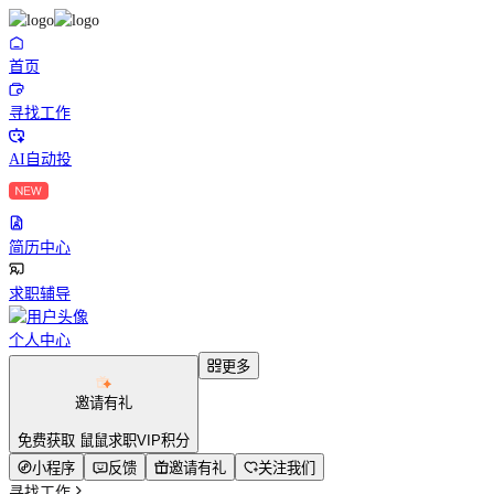
首页
寻找工作
AI自动投
简历中心
求职辅导
个人中心
更多
邀请有礼
免费获取 鼠鼠求职VIP积分
小程序
反馈
邀请有礼
关注我们
寻找工作