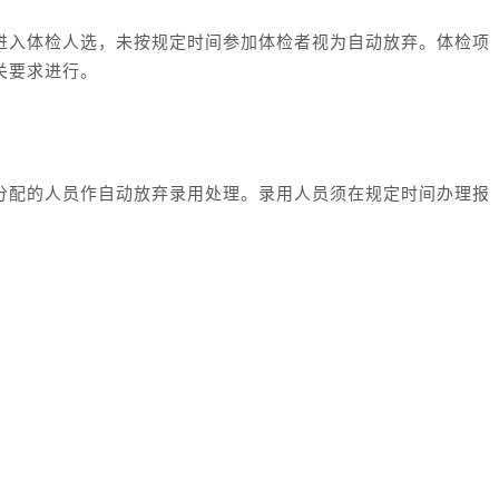
进入体检人选，未按规定时间参加体检者视为自动放弃。体检项
关要求进行。
分配的人员作自动放弃录用处理。录用人员须在规定时间办理报
。