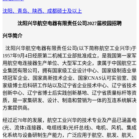
沈阳、青岛、陕西、成都
硕士及以上
沈阳兴华航空电器有限责任公司
2027届校园招聘
兴华简介
沈阳兴华航空电器有限责任公司
(以下简称航空工业兴华)于
1957年9月4日经原第二机械工业部批准成立，是我国第一家军
用航空电连接器生产单位、大型军工央企，隶属于中国航空工
业集团有限公司，拥有国家级工业设计中心、国家级制造业单
项冠军企业、国家高新技术企业、国家CNAS认可实验室、国
家级博士后科研工作站以及辽宁省企业技术中心、辽宁省技术
创新中心、辽宁省博士后实践创新基地、辽宁省质量标杆等资
质，是一家集研发、设计、制造和营销为一体的互连系统解决
方案提供商。
经过近
70年的发展，航空工业兴华的技术专业及产品已涵盖电
(光、流体)连接器、电缆线束(光纤总线)、电机、风机、集成
化系统与设备研制生产能力，广泛应用于航空、航发、航天、