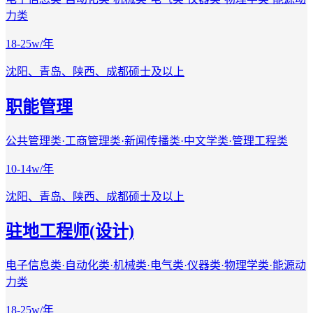
力类
18-25w/年
沈阳、青岛、陕西、成都
硕士及以上
职能管理
公共管理类·工商管理类·新闻传播类·中文学类·管理工程类
10-14w/年
沈阳、青岛、陕西、成都
硕士及以上
驻地工程师(设计)
电子信息类·自动化类·机械类·电气类·仪器类·物理学类·能源动
力类
18-25w/年