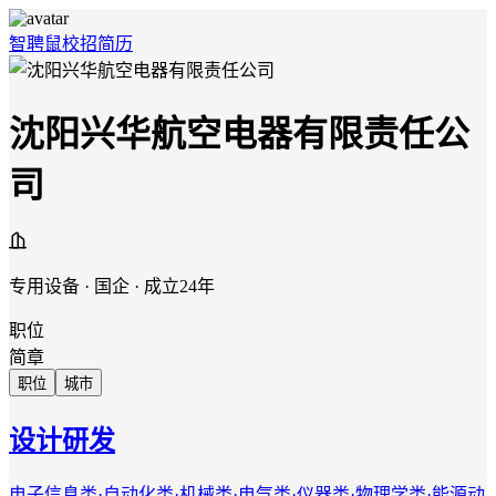
智聘鼠
校招
简历
沈阳兴华航空电器有限责任公
司
专用设备 · 国企 · 成立24年
职位
简章
职位
城市
设计研发
电子信息类·自动化类·机械类·电气类·仪器类·物理学类·能源动