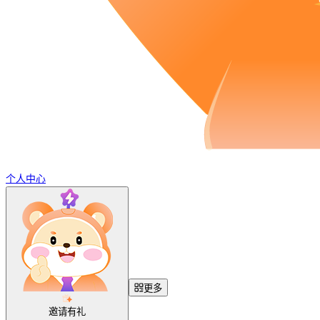
个人中心
更多
邀请有礼