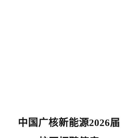
中国广核新能源
202
6
届