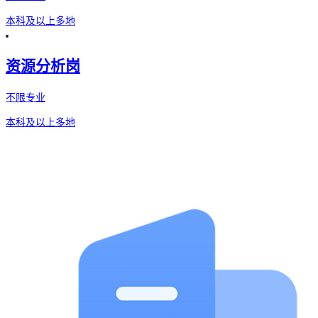
本科及以上
多地
资源分析岗
不限专业
本科及以上
多地