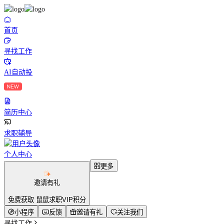
首页
寻找工作
AI自动投
简历中心
求职辅导
个人中心
更多
邀请有礼
免费获取 鼠鼠求职VIP积分
小程序
反馈
邀请有礼
关注我们
寻找工作