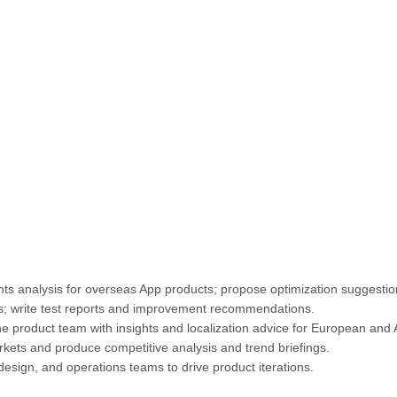
ents analysis for overseas App products; propose optimization suggest
hs; write test reports and improvement recommendations.
e product team with insights and localization advice for European and
kets and produce competitive analysis and trend briefings.
esign, and operations teams to drive product iterations.