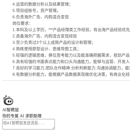
4.运营的数据分析以及结果管理；
5.项目组账号，资产管理。
6.负责海外广告、内购混合变现
岗位要求：
1.本科及以上学历，***产品经理类工作经验，有出海产品经验优
2.具备海外广告、内购混合变现经验
3.至少负责过3个以上成熟产品的设计和管理；
4.熟练使用原型设计、思维导图工具；
5.较强的逻辑思维，换位思考能力以及能准确把握需求，规划产品
6.具有较强的书面表达能力和口头沟通能力，能够与运营、开发
7.良好的学习能力.团队合作精神.分析判断能力.沟通协调能力，
8.有数据分析能力，能根据产品数据表现做优化决策，有商业化
AI智聘鼠
你的专属 AI 求职助理