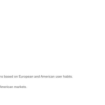
ions based on European and American user habits.
 American markets.