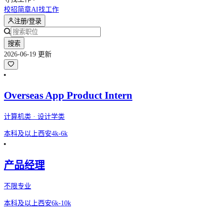
校招简章
AI找工作
注册/登录
搜索
2026-06-19 更新
Overseas App Product Intern
计算机类 · 设计学类
本科及以上
西安
4k-6k
产品经理
不限专业
本科及以上
西安
6k-10k