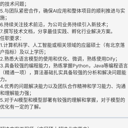
的技术问题；
5.与团队紧密合作，确保AI应用和整体项目的顺利推进与实
施；
6.持续关注技术前沿，为公司业务持续引入新技术；
7.撰写技术文档，分享最佳实践、孵化行业解决方案。
任职要求：
1.计算机科学、人工智能或相关领域的应届硕士（有北京落
户指标）及以上学历；
2.熟悉大语言模型的使用和优化、微调，熟练使用Dify；
3.具备较强的编程能力，熟练掌握Python，Java等编程语言
（精通一项），算法基础扎实具备较强的分析和解决问题能
力。
4.优秀的问题解决能力以及团队合作精神和学习能力、沟通
和理解能力强；
5.对于AI模型和模型部署有较强的理解和掌握，对于模型的
优化有一定的了解。