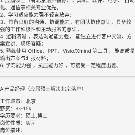
1. 应届硕士（有北京落户指标）计算机、软件、电子、 自动
化、通信等相关专业优先。
2、学习适应能力强不轻言放弃;
3、具备良好的沟通、协调能力，有团队协作意识，具备较
强的工作积极性和主动服务的意识；
4. 逻辑清晰 ，表达沟通能力强， 能独立进行客户交流、方
案宣讲、现场答疑；
5. 熟练使用 Office、PPT、Visio/Xmind 等工具， 能高质量
输出方案与汇报材料；
6. 学习能力强 ，抗压能力好 ，可接受一定程度出差。
AI产品经理（应届硕士解决北京落户）
工作城市：北京
薪资：9k-15k
学历要求：硕士,博士
岗位性质：实习
岗位描述：