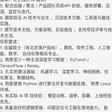
5. 配合后端 / 算法 / 产品团队完成APl 封装、服务部署、压
测、监控与迭代。
6. 跟踪前沿 Al 技术与论文 ，沉淀技术方案、工具链与最佳
实践。
7. 撰写技术文档、方案说明、实验报告 ，支持项目评审与技
术交流。
任职要求：
1. 应届硕士（有北京落户指标），算机、软件工程、人工智
能、数学、 自动化等相关专业。
2. 熟悉至少一种主流深度学习框架 ：PyTorch /
TensorFlow / Keras。
3. 扎实的算法基础 ：机器学习、深度学习、神经网络、优
化算法、数据结构。
4. 熟练使用 Python 进行算法开发与数据处理， 熟悉 Linux
环境。
5. 有实际 Al 项 目经验 ：模型训练、调参、部署、上线经验
优先。
6. 具备良好的逻辑思维、问题定位与工程化落地能力， 能