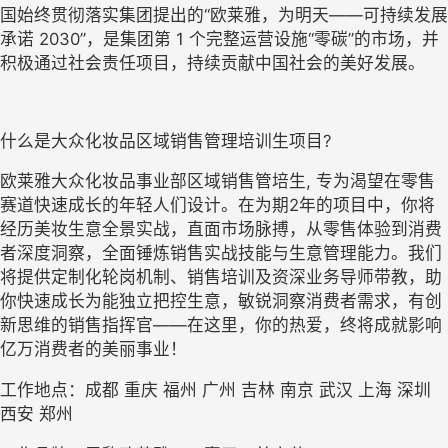
国始终贯彻落实集团提出的“欧莱雅，为明天——可持续发展
承诺 2030”，是集团第 1 个完整运营设施“零碳”的市场，并
积极通过社会责任项目，持续贡献中国社会的美好发展。
什么是大众化妆品区域销售管理培训生项目? 
欧莱雅大众化妆品事业部区域销售管培生, 专为渴望在零售
赛道快速成长的年轻人们设计。在为期2年的项目中，你将
经历美妆生意全景实战，直面市场脉搏，从零售体验到消费
者深度洞察，全面锤炼销售实战技能与生意管理能力。我们
将提供定制化轮岗机制、销售培训及资深业务导师带教，助
你快速成长为能独立把控生意，敏锐洞察消费者需求，有创
新思维的销售指挥官——在这里，你的热爱，终将成就影响
亿万消费者的美丽事业！
工作地点：成都 重庆 福州 广州 吉林 南京 武汉 上海 深圳 
西安 郑州