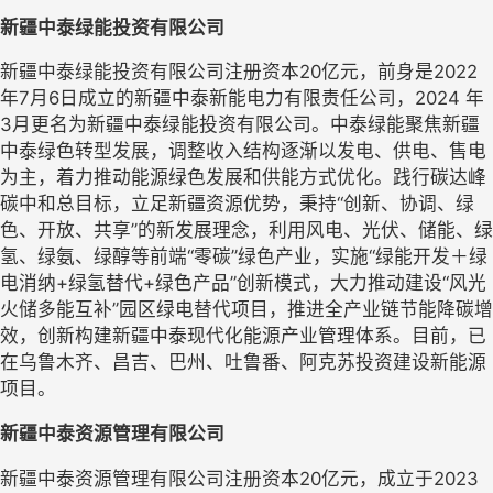
新疆中泰绿能投资有限公司
新疆中泰绿能投资有限公司注册资本20亿元，前身是2022
年7月6日成立的新疆中泰新能电力有限责任公司，2024 年
3月更名为新疆中泰绿能投资有限公司。中泰绿能聚焦新疆
中泰绿色转型发展，调整收入结构逐渐以发电、供电、售电
为主，着力推动能源绿色发展和供能方式优化。践行碳达峰
碳中和总目标，立足新疆资源优势，秉持“创新、协调、绿
色、开放、共享”的新发展理念，利用风电、光伏、储能、绿
氢、绿氨、绿醇等前端“零碳”绿色产业，实施“绿能开发＋绿
电消纳+绿氢替代+绿色产品”创新模式，大力推动建设“风光
火储多能互补”园区绿电替代项目，推进全产业链节能降碳增
效，创新构建新疆中泰现代化能源产业管理体系。目前，已
在乌鲁木齐、昌吉、巴州、吐鲁番、阿克苏投资建设新能源
项目。
新疆中泰资源管理有限公司
新疆中泰资源管理有限公司注册资本20亿元，成立于2023