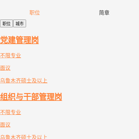
职位
简章
职位
城市
党建管理岗
不限专业
面议
乌鲁木齐
硕士及以上
组织与干部管理岗
不限专业
面议
乌鲁木齐
硕士及以上