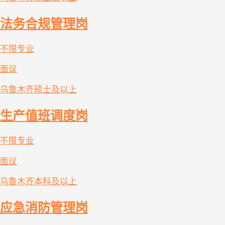
法务合规管理岗
不限专业
面议
乌鲁木齐
硕士及以上
生产值班调度岗
不限专业
面议
乌鲁木齐
本科及以上
应急消防管理岗