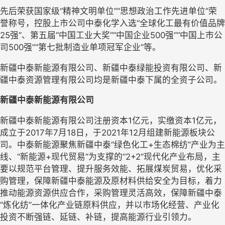
先后荣获国家级“精神文明单位”“思想政治工作先进单位”荣
誉称号，控股上市公司中泰化学入选“全球化工最有价值品牌
25强”、第五届“中国工业大奖”“中国企业500强”“中国上市公
司500强”“第七批制造业单项冠军企业”等。
新疆中泰新能源有限公司、新疆中泰绿能投资有限公司、新
疆中泰资源管理有限公司均是新疆中泰下属的全资子公司。
新疆中泰新能源有限公司
新疆中泰新能源有限公司注册资本1亿元，实缴资本1亿元，
成立于2017年7月18日，于2021年12月组建新能源板块公
司。中泰新能源聚焦新疆中泰“绿色化工+生态棉纺”产业为主
线、“新能源+现代贸易”为支撑的“2+2”现代化产业布局，主
要以规范平台管理、提升服务效能、拓展煤炭贸易，优化采
购管理，保障新疆中泰能源及原材料供给安全为目标，着力
推动能源资源供应合作，采购管理灵活高效，保障新疆中泰
“炼化纺”一体化产业链原料供应，并以市场化经营、产业化
投资不断强链、延链、补链，提高能源行业引领力。