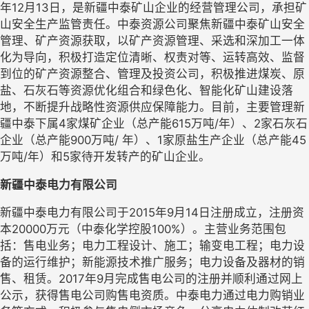
年12月13日，是新疆中泰矿山企业的经营管理公司，承担矿
山安全生产监管责任。中泰资源公司聚焦新疆中泰矿山安全
管理、矿产资源获取，以矿产资源管理、采选和深加工一体
化为导向，积极打造定位清晰、权责对等、运转高效、监督
到位的矿产资源整合、管理及投资公司，积极推进煤炭、原
盐、石灰石等资源优化组合和绿色化、智能化矿山建设落
地，不断提升战略性资源供应保障能力。目前，主要管理新
疆中泰下属4家煤矿企业（总产能615万吨/年）、2家石灰石
企业（总产能900万吨/ 年）、1家原盐生产企业（总产能45
万吨/年）和5家待开发转产的矿山企业。
新疆中泰电力有限公司
新疆中泰电力有限公司于2015年9月14日注册成立，注册资
本20000万元（中泰化学控股100%）。主营业务范围包
括：售电业务；电力工程设计、施工；输变电工程；电力设
备的运行维护；新能源技术推广服务；电力设备及器材的销
售、租赁。2017年9月完成售电公司的注册并顺利通过网上
公示，获得售电公司购售电资质。中泰电力通过电力购销业