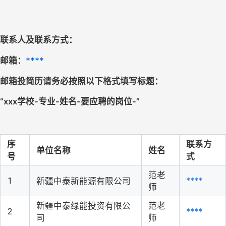
联系人及联系方式：
邮箱：
****
邮箱投简历请务必按照以下格式填写标题：
“
xxx学校-专业-姓名
-
要应聘的岗位-
”
序
联系方
单位名称
姓名
号
式
范老
1
****
新疆中泰新能源有限公司
师
新疆中泰绿能投资有限公
范老
2
****
司
师