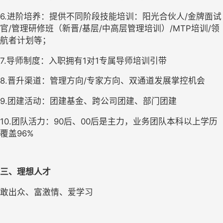
6.进阶培养：提供不同阶段技能培训：阳光合伙人/金牌面试
官/管理研修班（新晋/基层/中高层管理培训）/MTP培训/领
航者计划等；
7.导师制度：入职拥有1对1专属导师培训引带
8.晋升渠道：管理方向/专家方向、双通道发展掌控机会
9.团建活动：团建基金、跨公司团建、部门团建
10.团队活力：90后、00后是主力，业务团队本科以上学历
覆盖96%
三、理想人才
敢出众、富激情、爱学习