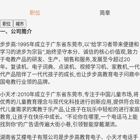
职位
简章
职位
城市
一、公司简介
步步高:1995年成立于广东省东莞市,以“给学习者带来便捷和
学习的进步为宗旨",始终坚守本分、诚信的核心价值观,致力
于电教产品的研发、生产、销售和服务,发展至今超过20
年。复读机、电子词典、点读机、视频学习机、家教机,一代
代产品陪伴了一代代孩子的成长,也让步步高教育电子问鼎中
国电教行业领的品牌。
小天才:2010年成立于广东省东莞市,专注于中国儿童市场,将
优秀的儿童教育理念与现代化科技进行创新应用,提供符合现
代儿童需求的寓教于乐产品,让孩子在玩乐中轻松的进行家庭
教育,让孩子在快乐中成长。“不论你在哪里,一个电话马上能
找到你”的广告语传遍大街小巷,引领智能穿戴潮流。
湖南省艾檬电子有限公司是步步高教育电子、小天才电话手