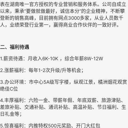
表在湖南唯一官方授权的专业营销和服务体系。公司自成立
以来，秉承“要做就做最好，诚信本分”的企业精神，不断攀
登新的销售高峰，目前拥有网点3000多家，从业人员数千
人，业绩荣登行业第一，赢得商业合作伙伴的一致好评。
二、福利待遇
1.薪资待遇：月收入6K-10K ，综合年薪8W-12W    
2.涨薪福利：每年1-2次升级/升等机会；
3.办公环境：市中心5A级写字楼，纵观江景，橘洲烟花观赏
绝佳C位
4.丰厚福利：六险一金、带薪年假、年底双薪、旅游津贴、
差旅补贴、交通补贴、通讯补贴、高温补贴、节日福利、生
日礼金等；
5.惊喜福利：内推特权500元奖励、开门大红包