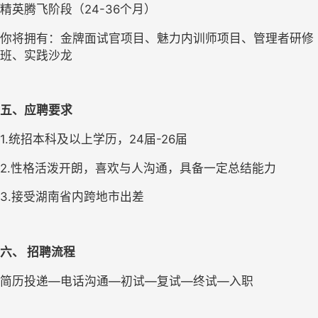
精英腾飞阶段（24-36个月）
你将拥有：金牌面试官项目、魅力内训师项目、管理者研修
班、实践沙龙
五、应聘要求
1.统招本科及以上学历，24届-26届
2.性格活泼开朗，喜欢与人沟通，具备一定总结能力
3.接受湖南省内跨地市出差
六、 招聘流程
简历投递—电话沟通—初试—复试—终试—入职