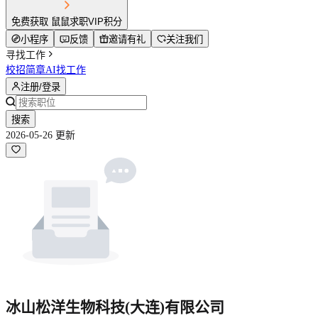
免费获取 鼠鼠求职VIP积分
小程序
反馈
邀请有礼
关注我们
寻找工作
校招简章
AI找工作
注册/登录
搜索
2026-05-26 更新
冰山松洋生物科技(大连)有限公司