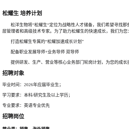
松耀生
培养计划
松洋生物将
“松耀生“定位为战略性人才储备，我们希望寻找那
层管理者和高级技术专家。
为了助力松耀生的快速成长，我们为您
打造松耀生专属的
“松耀加速成长计划”
配备职业发展导师
+业务导师
双导师
提供研发、生产、营业等核心业务部门轮岗计划，为您的成长
招聘对象
毕业时间：2026年应届毕业生
；
学习要求：本科
/研究生及以上学历；
专业要求：英语专业优先
招聘岗位