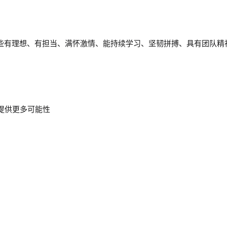
些
有理想、有担当、满怀激情、能持续学习、坚韧拼搏、具有团队精
：
提供更多可能性