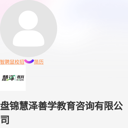
智聘鼠
校招
简历
盘锦慧泽善学教育咨询有限公
司