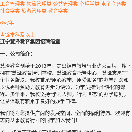
工商管理类·物流管理类·公共管理类·心理学类·电子商务类·
社会学类·旅游管理类·教育学类
6w/年
盘锦
本科及以上
辽宁慧泽教育集团招聘简章
一、
公司简介：
慧泽教育创始于
2013
年，是盘锦市教培行业优秀品牌，旗下
拥有“慧泽教育培训学校、慧泽教育托管中心、慧泽志愿”三
个业务版块。我校秉承“用心教学、用爱服务”的办学理念和
以优秀师资助力教育进步为使命，为学员提供个性化的课
程。多年来，我校坚持“学为人师，行为世范”的办学原则，
让慧泽教育积累了良好的
办学
口碑。
我们将为您提供广阔的发展空间，全面的福利待遇。欢迎有
志向从事教育行业的同学加入我们！