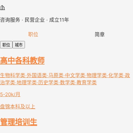
咨询服务 · 民营企业 · 成立11年
职位
简章
职位
城市
高中各科教师
生物科学类·外国语类·马原类·中文学类·物理学类·化学类·政
治学类·地理学类·历史学类·数学类·教育学类
5-20k/月
盘锦
本科及以上
管理培训生