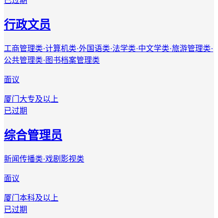
已过期
行政文员
工商管理类·计算机类·外国语类·法学类·中文学类·旅游管理类·
公共管理类·图书档案管理类
面议
厦门
大专及以上
已过期
综合管理员
新闻传播类·戏剧影视类
面议
厦门
本科及以上
已过期