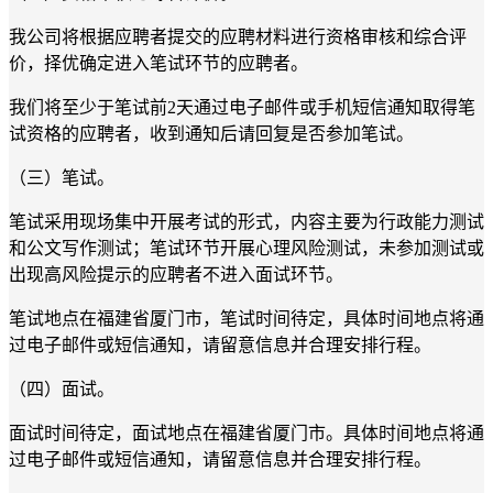
我
公司
将根据应聘者提交的应聘材料进行资格审核
和综合评
价
，
择优
确定
进入笔试环节的应聘者
。
我们将至少于笔试前
2天通过电子邮件或手机短信通知取得笔
试资格的应聘者，收到通知后请回复是否参加笔试。
（三）笔试。
笔试采用现场集中开展考试的形式，内容主要为
行政能力测试
和公文写作测试
；笔试环节
开展
心理风险测试，未参加测试或
出现高风险提示的应聘者不进入面试环节。
笔试地点在福建省厦门市，
笔试时间
待定，具体时间地点将通
过电子邮件或短信通知，请留意信息并合理安排行程。
（四）面试。
面试时间待定，面试地点在福建省厦门市。具体时间地点将通
过电子邮件或短信通知，请留意信息并合理安排行程。