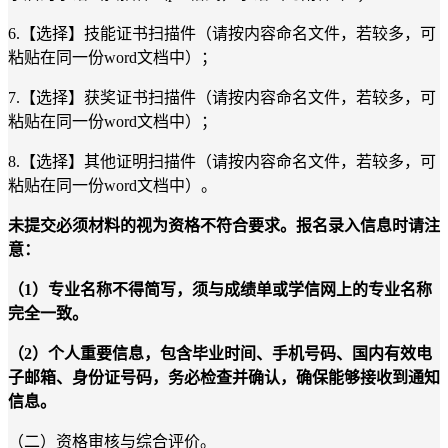
6.【选择】技能证书扫描件（请按内容命名文件，若较多，可
粘贴在同一份word文档中）；
7.【选择】获奖证书扫描件（请按内容命名文件，若较多，可
粘贴在同一份word文档中）；
8.【选择】其他证明扫描件（请按内容命名文件，若较多，可
粘贴在同一份word文档中）。
未提交必须材料的视为资格不符合要求。
报名录入信息时
请注
意：
（
1）专业名称不得简写，须与成绩单
或学信网上的
专业名称
完全一致。
（
2）个人重要信息，包含毕业时间、手机号码、
国内有效
电
子邮箱、身份证号码
，
务必检查
并确认，确保能够接收到通知
信息。
（二）资格审核
与综合评价
。