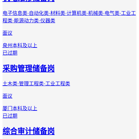
电子信息类·自动化类·材料类·计算机类·机械类·电气类·工业工
程类·能源动力类·仪器类
面议
泉州
本科及以上
已过期
采购管理储备岗
土木类·管理工程类·工业工程类
面议
厦门
本科及以上
已过期
综合审计储备岗