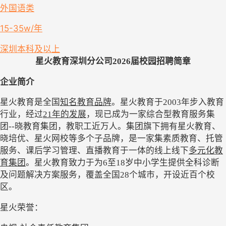
外国语类
15-35w/年
深圳
本科及以上
星火教育深圳分公司
2026届校园招聘简章
企业简介
星火教育
是全国
知名教育品牌
。星火教育于
2003年步入教育
行业，经过
21年的发展
，现已成为一家综合型教育服务集
团
--晓教育集团，教职工近万人。集团旗下拥有星火教育、
晓培优、星火网校等多个子品牌，是一家集素质教育、托管
服务、课后学习管理、直播教育于一体的线上线下
多元化教
育集团
。星火教育致力于为
6至18岁中小学生提供全科诊断
及问题解决方案服务，覆盖全国28个城市，开设近百个校
区。
星火荣誉：