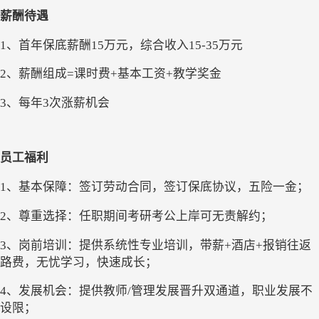
薪酬
待遇
1、首年
保底薪酬
15万元，综合收入15-35万元
2、薪酬组成=课时费+基本工资+教学奖金
3、每年3次涨薪机会
员工福利
1、基本保障：签订劳动合同，签订保底协议，五险一金；
2、尊重选择：任职期间考研考公上岸可无责解约；
3、岗前培训：提供系统性专业培训，带薪+酒店+报销往返
路费，无忧学习，快速成长；
4、发展机会：提供教师/管理发展晋升双通道，职业发展不
设限；