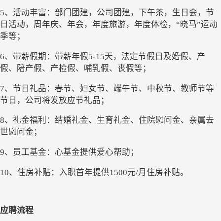
5、活动丰富：部门团建，公司团建，下午茶，生日会，节
日活动，周年庆、年会，年度旅游，年度体检，“晓马”运动
季等；
6、带薪假期：带薪年假5-15天，法定节假日及婚假、产
假、陪产假、产检假、哺乳假、丧假等；
7、节日礼品：春节、妇女节、端午节、中秋节、教师节等
节日，公司将发放应节礼品；
8、礼金福利：结婚礼金、生育礼金、住院慰问金、亲属去
世慰问金；
9、员工基金：心基金提供爱心帮助；
10、住房补贴：入职首年提供1500元/月住房补贴。
应聘流程