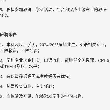
5、积极参加教研
、
学科
活动，配合和完成上级布置的教研
任务。
应聘条件
1、本科及以上学历
，
2024/2025届毕业生
，
英语相关专业
，
不限教资，不限经验
；
2、学科专业功底扎实
，
口语流利，能胜任全英授课，
CET-6
或TEM-4及以上水平；
3、
有班级授课经历或家教经历者优先；
4
、热爱教育事业，有责任心
；
5、性格活泼开朗，能够激发学生的学习兴趣。