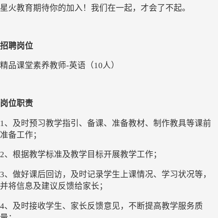
星火教育期待你的加入！我们在一起，才会了不起。
招聘岗位
精品课堂
素养
教师
-
英语
（
1
0人）
岗位职责
1、及时预习教学指引、备课、准备教材、制作教具等课前
准备工作；
2、根据教学标准及教学目标开展教学工作；
3、做好课后回访，及时记录学生上课情况、学习状况等，
并将信息及建议反馈给家长； 
4、及时接收学生、家长反馈意见，不断提高教学服务质
量；