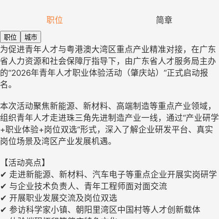
职位
简章
职位
城市
为促进青年人才与粤港澳大湾区重点产业精准对接，在广东
省人力资源和社会保障厅指导下，由广东省人才服务局主办
的“2026年青年人才职业体验活动（肇庆站）”正式启动报
名。
本次活动聚焦新能源、新材料、高端制造等重点产业领域，
组织青年人才走进珠三角先进制造产业一线，通过“产业研学
+职业体验+岗位双选”形式，深入了解企业研发平台、真实
岗位场景及湾区产业发展机遇。
【活动亮点】
✔ 走进新能源、新材料、汽车电子等重点企业开展实岗研学
✔ 与企业技术负责人、青年工程师面对面交流
✔ 开展职业发展交流及岗位双选
✔ 参访科学家小镇、朝阳里湾区中国村等人才创新载体