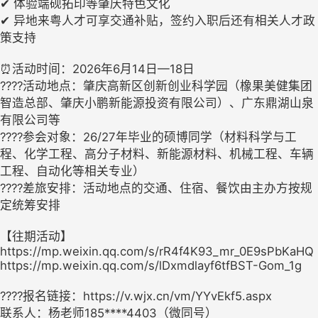
✔ 体验端砚拓印等肇庆特色文化
✔ 异地来粤人才可享交通补贴，签约入职后还有相关人才政
策支持
⏰活动时间：2026年6月14日—18日
????活动地点：肇庆高新区创新创业科学园（橡果美健集团
智造总部、肇庆小鹏新能源投资有限公司）、广东鼎湖山泉
有限公司等
????参会对象：26/27年毕业的硕博同学（材料科学与工
程、化学工程、高分子材料、新能源材料、机械工程、车辆
工程、自动化等相关专业）
????差旅安排：活动地点的交通、住宿、餐饮由主办方按规
定统筹安排
【往期活动】
https://mp.weixin.qq.com/s/rR4f4K93_mr_0E9sPbKaHQ
https://mp.weixin.qq.com/s/lDxmdlayf6tfBST-Gom_1g
????报名链接：https://v.wjx.cn/vm/YYvEkf5.aspx
联系人：杨老师185****4403（微同号）