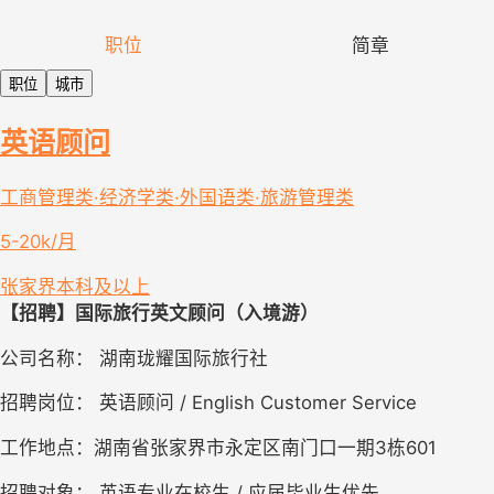
职位
简章
职位
城市
英语顾问
工商管理类·经济学类·外国语类·旅游管理类
5-20k/月
张家界
本科及以上
【招聘】国际旅行英文顾问（入境游）
公司名称： 湖南珑耀国际旅行社
招聘岗位： 英语顾问 / English Customer Service
工作地点：湖南省张家界市永定区南门口一期3栋601
招聘对象： 英语专业在校生 / 应届毕业生优先