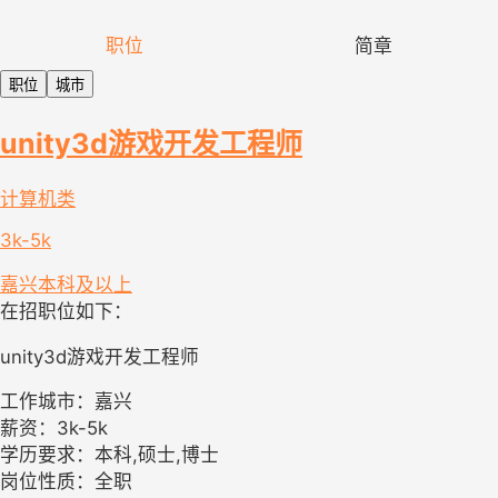
职位
简章
职位
城市
unity3d游戏开发工程师
计算机类
3k-5k
嘉兴
本科及以上
在招职位如下：
unity3d游戏开发工程师
工作城市：嘉兴
薪资：3k-5k
学历要求：本科,硕士,博士
岗位性质：全职