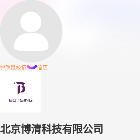
智聘鼠
校招
简历
北京博清科技有限公司