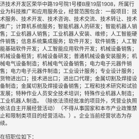
济技术开发区荣华中路19号院1号楼B座19层1908，所属行
业为科技推广和应用服务业，经营范围包含：一般项目：技
术服务、技术开发、技术咨询、技术交流、技术转让、技术
推广；计算机系统服务；智能机器人的研发；智能机器人销
售；工业机器人销售；工业机器人安装、维修；人工智能硬
件销售；信息系统集成服务；软件开发；软件销售；人工智
能基础软件开发；人工智能应用软件开发；机械设备销售；
机械设备租赁；机械设备研发；普通机械设备安装服务；机
械电气设备制造；机械电气设备销售；电力电子元器件销
售；电力电子元器件制造；工业设计服务；专业设计服务；
货物进出口；技术进出口；进出口代理；金属切割及焊接设
备制造；金属切割及焊接设备销售；工程和技术研究和试验
发展；特种作业人员安全技术培训；特殊作业机器人制造；
工业机器人制造。（除依法须经批准的项目外，凭营业执照
依法自主开展经营活动）（不得从事国家和本市产业政策禁
止和限制类项目的经营活动。）。企业当前经营状态为存
续。
在招职位如下：