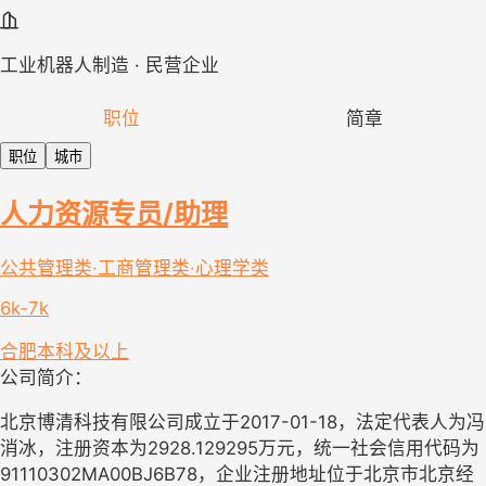
工业机器人制造 · 民营企业
职位
简章
职位
城市
人力资源专员/助理
公共管理类·工商管理类·心理学类
6k-7k
合肥
本科及以上
公司简介：
北京博清科技有限公司成立于2017-01-18，法定代表人为冯
消冰，注册资本为2928.129295万元，统一社会信用代码为
91110302MA00BJ6B78，企业注册地址位于北京市北京经