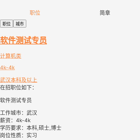
职位
简章
职位
城市
软件测试专员
计算机类
4k-4k
武汉
本科及以上
在招职位如下：
软件测试专员
工作城市：武汉
薪资：4k-4k
学历要求：本科,硕士,博士
岗位性质：实习