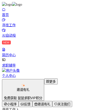
首页
寻找工作
AI自动投
简历中心
求职辅导
个人中心
更多
邀请有礼
免费获取 鼠鼠求职VIP积分
小程序
反馈
邀请有礼
关注我们
寻找工作