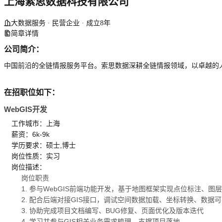
上海索思数据科技有限公司
大数据服务 · 民营企业 · 成立8年
简章详情
公司简介：
中国前沿的全链情报服务平台。索思数据深耕全链情报领域，以卓越的
在招职位如下：
WebGIS开发
工作城市：上海
薪资：6k-9k
学历要求：硕士,博士
岗位性质：实习
岗位描述：
岗位职责
1. 参与WebGIS前端功能开发，基于地图框架实现点位标注、
2. 配合后端对接GIS接口，调试空间数据加载、坐标转换、数据
3. 协助完成项目文档编写、BUG修复、页面优化及版本迭代
4. 学习并参与GIS相关业务需求梳理，支撑项目落地