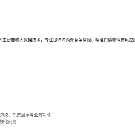
人工智能和大数据技术，专注提供海内外竞争情报、精准舆情和情安风控
图层渲染、轨迹展示等业务功能
可视化问题