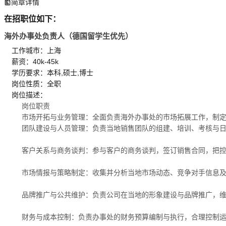
简章详情
在招职位如下：
海外办事处负责人（德国留学生优先）
工作城市：上海
薪资：40k-45k
学历要求：本科,硕士,博士
岗位性质：全职
岗位描述：
岗位职责
市场开拓与业务管理：全面负责海外办事处的市场拓展工作，制
团队建设与人员管理：负责当地销售团队的组建、培训、考核与
客户关系与商务谈判：参与客户的商务谈判，签订销售合同，把
市场情报与策略制定：收集并分析当地市场动态、竞争对手信息
品牌推广与公共维护：负责公司在当地的形象建设与品牌推广，
财务与成本控制：负责办事处的财务预算编制与执行，合理控制