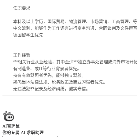
任职要求
本科及以上学历，国际贸易、物流管理、市场营销、工商管理、
中文流利，能够作为工作语言进行商务沟通、合同谈判及文件撰
德国留学生优先
工作经验
***相关行业从业经验，其中至少***独立办事处管理或海外市场开
有制造业、或IT等行业背景者优先。
持有有效驾照者优先，能够独立驾驶。
熟悉当地法律法规、税务政策及商业习惯者优先。
无违法犯罪记录及经济纠纷，诚实守信。
AI智聘鼠
你的专属 AI 求职助理