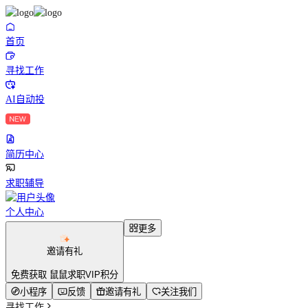
首页
寻找工作
AI自动投
简历中心
求职辅导
个人中心
更多
邀请有礼
免费获取 鼠鼠求职VIP积分
小程序
反馈
邀请有礼
关注我们
寻找工作