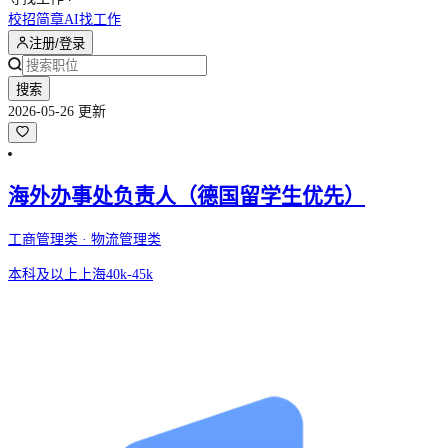
校招简章
AI找工作
注册/登录
搜索
2026-05-26 更新
海外办事处负责人（德国留学生优先）
工商管理类 · 物流管理类
本科及以上
上海
40k-45k